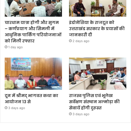
चारधाम यात्रा होगी और सुगम
इंडोनेशिया के राजदूत को
– कर्णप्रयाग और सिमली में
उत्तराखंड सरकार के प्रयासों की
आधुनिक पार्किंग परियोजनाओं
जानकारी दी
को मिली रफ्तार
2 days ago
1 day ago
दून में श्रीमद् भागवत कथा का
राजस्व पुलिस एवं भूलेख
आयोजन 13 से
सर्वेक्षण संस्थान अल्मोड़ा की
सेवायें होंगी दुरूस्त
3 days ago
3 days ago