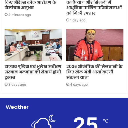
किए ऑडेन्स कोल आरोहण के
कर्णप्रयाग और सिमली में
रोमांचक अनुभव
आधुनिक पार्किंग परियोजनाओं
को मिली रफ्तार
4 minutes ago
1 day ago
राजस्व पुलिस एवं भूलेख सर्वेक्षण
2036 ओलंपिक की मेजबानी के
संस्थान अल्मोड़ा की सेवायें होंगी
लिए खेल मंत्री आर्या करेंगी
दुरूस्त
संकल्प यात्रा
3 days ago
4 days ago
Weather
25
℃