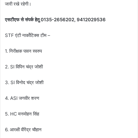
जारी रखे रहेगी।
एसटीएफ से संपर्क हेतु 0135-2656202, 9412029536
STF एंटी नार्कोटिक्स टीम –
1. निरीक्षक पावन स्वरुप
2. SI विपिन चंद्र जोशी
3. SI विनोद चंद्र जोशी
4. ASI जगवीर शरण
5. HC मनमोहन सिंह
6. आरक्षी वीरेंद्र चौहान