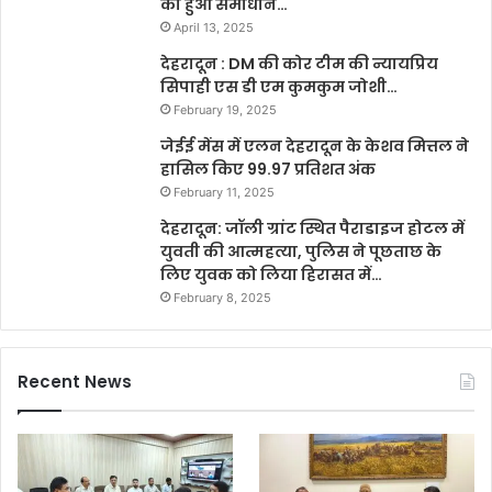
का हुआ समाधान…
April 13, 2025
देहरादून : DM की कोर टीम की न्यायप्रिय
सिपाही एस डी एम कुमकुम जोशी…
February 19, 2025
जेईई मेंस में एलन देहरादून के केशव मित्तल ने
हासिल किए 99.97 प्रतिशत अंक
February 11, 2025
देहरादून: जॉली ग्रांट स्थित पैराडाइज होटल में
युवती की आत्महत्या, पुलिस ने पूछताछ के
लिए युवक को लिया हिरासत में…
February 8, 2025
Recent News