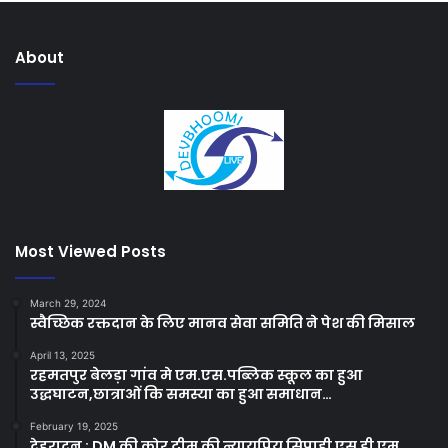
About
Most Viewed Posts
March 29, 2024
स्वैच्छिक रक्तदान के लिए मानव सेवा समिति ने पेश की मिसाल
April 13, 2025
रहमतपुर बेलड़ा गांव मे एम.एस.पब्लिक स्कूल का हुआ
उद्धघाटन,छात्राओं कि समस्या का हुआ समाधान…
February 19, 2025
देहरादून : DM की कोर टीम की न्यायप्रिय सिपाही एस डी एम