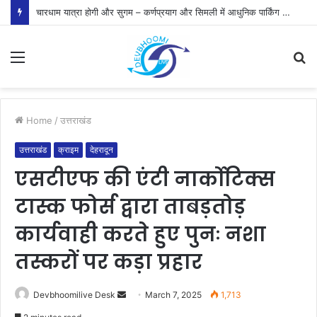
चारधाम यात्रा होगी और सुगम – कर्णप्रयाग और सिमली में आधुनिक पार्किंग परियोजनाओं को मिली रफ्तार
Menu
S
fo
Home
/
उत्तराखंड
उत्तराखंड
क्राइम
देहरादून
एसटीएफ की एंटी नार्कोटिक्स
टास्क फोर्स द्वारा ताबड़तोड़
कार्यवाही करते हुए पुनः नशा
तस्करों पर कड़ा प्रहार
Send
Devbhoomilive Desk
March 7, 2025
1,713
an