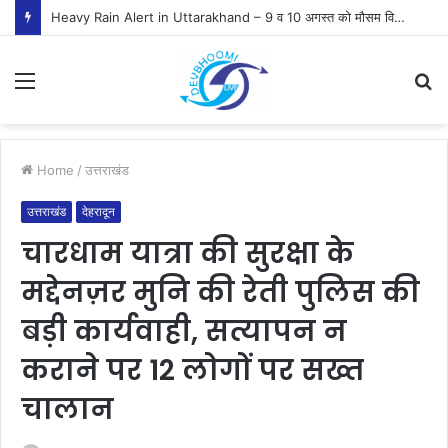
Heavy Rain Alert in Uttarakhand – 9 व 10 अगस्त को मौसम विभाग ने जारी किया ऑरेंज व येलो अलर्ट
Menu
S
fo
Home
/
उत्तराखंड
उत्तराखंड
देहरादून
चारधाम यात्रा की सुरक्षा के
मद्देनज़र मुनि की रेती पुलिस की
बड़ी कार्यवाही, सत्यापन न
कराने पर 12 लोगों पर सख्त
चालान