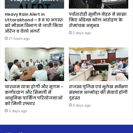
Heavy Rain Alert in
पर्वतारोही सुनील नेहरू ने साझा
Uttarakhand – 9 व 10 अगस्त
किए ऑडेन्स कोल आरोहण के
को मौसम विभाग ने जारी किया
रोमांचक अनुभव
ऑरेंज व येलो अलर्ट
2 days ago
21 hours ago
चारधाम यात्रा होगी और सुगम –
राजस्व पुलिस एवं भूलेख सर्वेक्षण
कर्णप्रयाग और सिमली में
संस्थान अल्मोड़ा की सेवायें होंगी
आधुनिक पार्किंग परियोजनाओं
दुरूस्त
को मिली रफ्तार
5 days ago
3 days ago