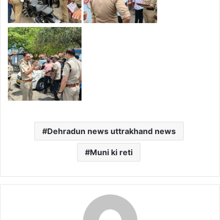
Dehradun news uttrakhand news
Muni ki reti