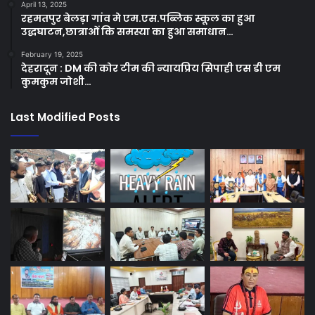
April 13, 2025
रहमतपुर बेलड़ा गांव मे एम.एस.पब्लिक स्कूल का हुआ
उद्धघाटन,छात्राओं कि समस्या का हुआ समाधान…
February 19, 2025
देहरादून : DM की कोर टीम की न्यायप्रिय सिपाही एस डी एम
कुमकुम जोशी…
Last Modified Posts