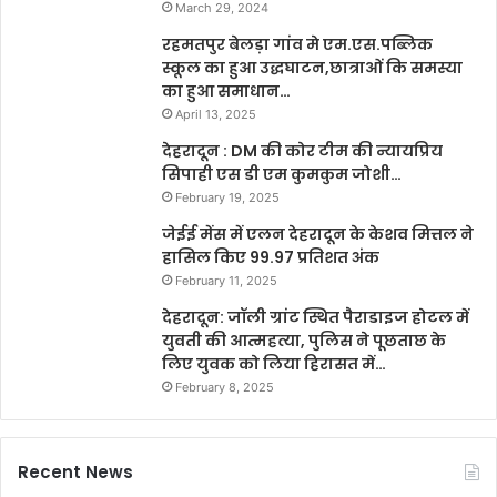
March 29, 2024
रहमतपुर बेलड़ा गांव मे एम.एस.पब्लिक
स्कूल का हुआ उद्धघाटन,छात्राओं कि समस्या
का हुआ समाधान…
April 13, 2025
देहरादून : DM की कोर टीम की न्यायप्रिय
सिपाही एस डी एम कुमकुम जोशी…
February 19, 2025
जेईई मेंस में एलन देहरादून के केशव मित्तल ने
हासिल किए 99.97 प्रतिशत अंक
February 11, 2025
देहरादून: जॉली ग्रांट स्थित पैराडाइज होटल में
युवती की आत्महत्या, पुलिस ने पूछताछ के
लिए युवक को लिया हिरासत में…
February 8, 2025
Recent News