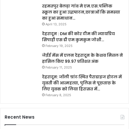
रहमतपुर बेलड़ा गांव मे एम.एस.पब्लिक
स्कूल का हुआ उद्धघाटन,छात्राओं कि समस्या
का हुआ समाधान…
April 13, 2025
देहरादून : DM की कोर टीम की न्यायप्रिय
सिपाही एस डी एम कुमकुम जोशी…
February 19, 2025
जेईई मेंस में एलन देहरादून के केशव मित्तल ने
हासिल किए 99.97 प्रतिशत अंक
February 11, 2025
देहरादून: जॉली ग्रांट स्थित पैराडाइज होटल में
युवती की आत्महत्या, पुलिस ने पूछताछ के
लिए युवक को लिया हिरासत में…
February 8, 2025
Recent News