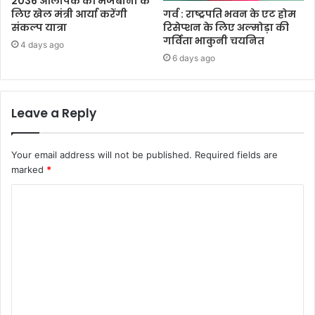
2036 ओलंपिक की मेजबानी के
गर्व : राष्ट्रपति भवन के एट होम
लिए खेल मंत्री आर्या करेंगी
रिसेप्शन के लिए अल्मोड़ा की
संकल्प यात्रा
गर्विता भाकुनी चयनित
4 days ago
6 days ago
Leave a Reply
Your email address will not be published.
Required fields are
marked
*
C
o
m
m
e
n