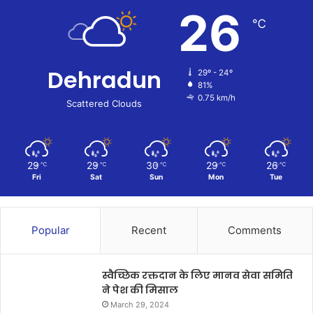
26
℃
Dehradun
29º - 24º
81%
0.75 km/h
Scattered Clouds
29
29
30
29
26
℃
℃
℃
℃
℃
Fri
Sat
Sun
Mon
Tue
Popular
Recent
Comments
स्वैच्छिक रक्तदान के लिए मानव सेवा समिति
ने पेश की मिसाल
March 29, 2024