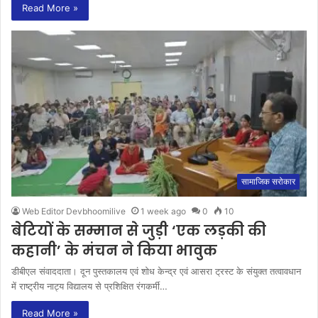
Read More »
सामाजिक सरोकार
Web Editor Devbhoomilive
1 week ago
0
10
बेटियों के सम्मान से जुड़ी ‘एक लड़की की
कहानी’ के मंचन ने किया भावुक
डीबीएल संवाददाता। दून पुस्तकालय एवं शोध केन्द्र एवं आसरा ट्रस्ट के संयुक्त तत्वावधान
में राष्ट्रीय नाट्य विद्यालय से प्रशिक्षित रंगकर्मी…
Read More »