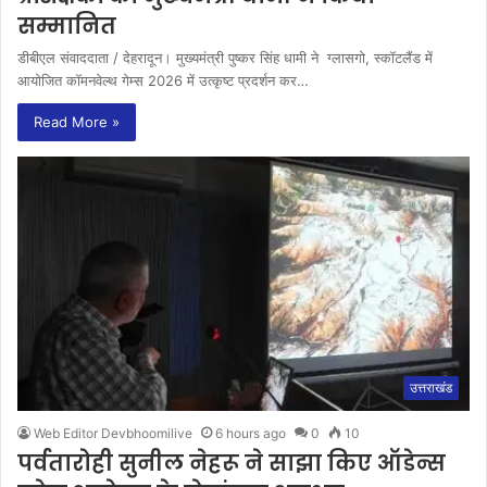
सम्मानित
डीबीएल संवाददाता / देहरादून। मुख्यमंत्री पुष्कर सिंह धामी ने ग्लासगो, स्कॉटलैंड में
आयोजित कॉमनवेल्थ गेम्स 2026 में उत्कृष्ट प्रदर्शन कर…
Read More »
उत्तराखंड
Web Editor Devbhoomilive
6 hours ago
0
10
पर्वतारोही सुनील नेहरू ने साझा किए ऑडेन्स