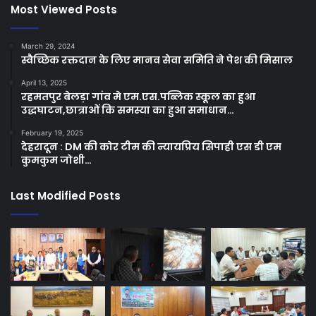
Most Viewed Posts
March 29, 2024
स्वैच्छिक रक्तदान के लिए मानव सेवा समिति ने पेश की मिसाल
April 13, 2025
रहमतपुर बेलड़ा गांव मे एम.एस.पब्लिक स्कूल का हुआ
उद्धघाटन,छात्राओं कि समस्या का हुआ समाधान…
February 19, 2025
देहरादून : DM की कोर टीम की न्यायप्रिय सिपाही एस डी एम
कुमकुम जोशी…
Last Modified Posts