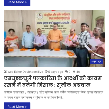
Read More »
अपना दून
Web Editor Devbhoomilive
5 days ago
0
40
एसयूडब्ल्यूजे पत्रकारिता के आदर्शों को कायम
रखने में बनेगी मिसाल : सुनील अग्रवाल
डीबीएल संवाददाता / देहरादून। स्टेट यूनियन ऑफ वर्किंग जर्नलिस्ट्स जिला इकाई देहरादून
के शपथ ग्रहण कार्यक्रम में यूनियन के पदाधिकारियों…
Read More »