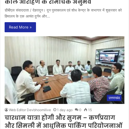
कोल आरोहण के रोमांचक अनुभव
डीबीएल संवाददाता / देहरादून। दून पुस्तकालय एवं शोध केन्द्र के सभागार में शुक्रवार को
हिमालय के एक अत्यंत दुर्गम और…
Read More »
उत्तराखंड
Web Editor Devbhoomilive
1 day ago
0
15
चारधाम यात्रा होगी और सुगम – कर्णप्रयाग
और सिमली में आधुनिक पार्किंग परियोजनाओं