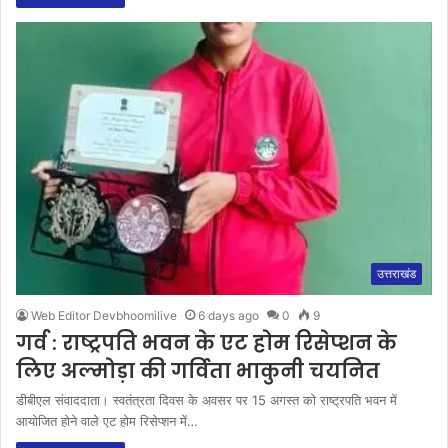
उत्तराखंड
Web Editor Devbhoomilive
6 days ago
0
9
गर्व : राष्ट्रपति भवन के एट होम रिसेप्शन के
लिए अल्मोड़ा की गर्विता भाकुनी चयनित
डीबीएल संवाददाता। स्वतंत्रता दिवस के अवसर पर 15 अगस्त को राष्ट्रपति भवन में
आयोजित होने वाले एट होम रिसेप्शन में…