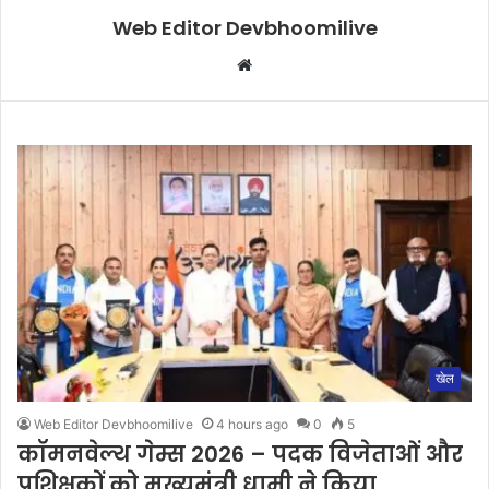
Web Editor Devbhoomilive
Website
खेल
Web Editor Devbhoomilive
4 hours ago
0
5
कॉमनवेल्थ गेम्स 2026 – पदक विजेताओं और
प्रशिक्षकों को मुख्यमंत्री धामी ने किया