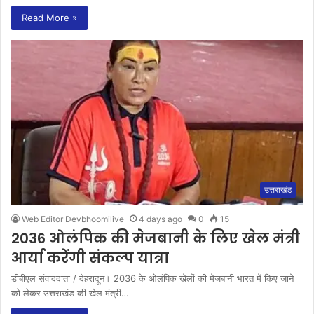
Read More »
उत्तराखंड
Web Editor Devbhoomilive
4 days ago
0
15
2036 ओलंपिक की मेजबानी के लिए खेल मंत्री
आर्या करेंगी संकल्प यात्रा
डीबीएल संवाददाता / देहरादून। 2036 के ओलंपिक खेलों की मेजबानी भारत में किए जाने
को लेकर उत्तराखंड की खेल मंत्री…