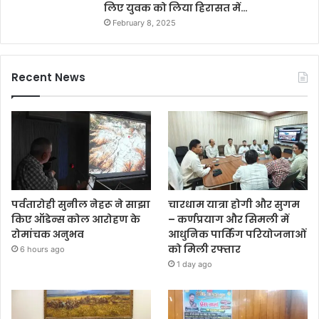
लिए युवक को लिया हिरासत में…
February 8, 2025
Recent News
पर्वतारोही सुनील नेहरू ने साझा
चारधाम यात्रा होगी और सुगम
किए ऑडेन्स कोल आरोहण के
– कर्णप्रयाग और सिमली में
रोमांचक अनुभव
आधुनिक पार्किंग परियोजनाओं
को मिली रफ्तार
6 hours ago
1 day ago