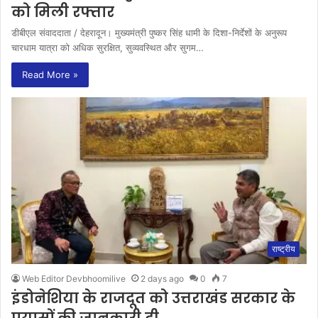
को मिली रफ्तार
डीबीएल संवाददाता / देहरादून। मुख्यमंत्री पुष्कर सिंह धामी के दिशा-निर्देशों के अनुरूप
चारधाम यात्रा को अधिक सुरक्षित, सुव्यवस्थित और सुगम…
Read More »
राष्ट्रीय
Web Editor Devbhoomilive
2 days ago
0
7
इंडोनेशिया के राजदूत को उत्तराखंड सरकार के
प्रयासों की जानकारी दी