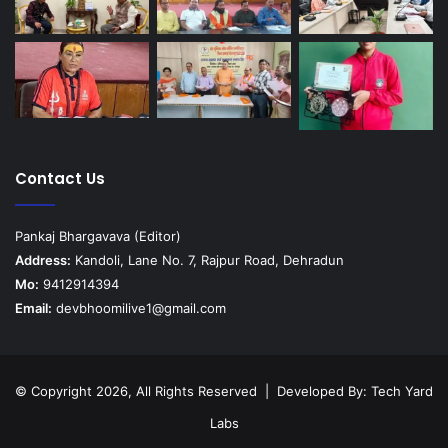
Contact Us
Pankaj Bhargavava (Editor)
Address:
Kandoli, Lane No. 7, Rajpur Road, Dehradun
Mo:
9412914394
Email:
devbhoomilive1@gmail.com
© Copyright 2026, All Rights Reserved | Developed By:
Tech Yard
Labs