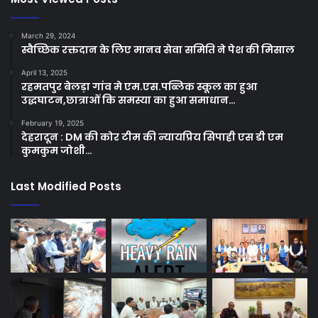
March 29, 2024
स्वैच्छिक रक्तदान के लिए मानव सेवा समिति ने पेश की मिसाल
April 13, 2025
रहमतपुर बेलड़ा गांव मे एम.एस.पब्लिक स्कूल का हुआ
उद्धघाटन,छात्राओं कि समस्या का हुआ समाधान…
February 19, 2025
देहरादून : DM की कोर टीम की न्यायप्रिय सिपाही एस डी एम
कुमकुम जोशी…
Last Modified Posts