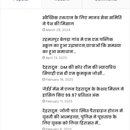
स्वैच्छिक रक्तदान के लिए मानव सेवा समिति
ने पेश की मिसाल
March 29, 2024
रहमतपुर बेलड़ा गांव मे एम.एस.पब्लिक
स्कूल का हुआ उद्धघाटन,छात्राओं कि समस्या
का हुआ समाधान…
April 13, 2025
देहरादून : DM की कोर टीम की न्यायप्रिय
सिपाही एस डी एम कुमकुम जोशी…
February 19, 2025
जेईई मेंस में एलन देहरादून के केशव मित्तल ने
हासिल किए 99.97 प्रतिशत अंक
February 11, 2025
देहरादून: जॉली ग्रांट स्थित पैराडाइज होटल में
युवती की आत्महत्या, पुलिस ने पूछताछ के
लिए युवक को लिया हिरासत में…
February 8, 2025