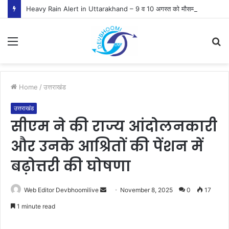
Heavy Rain Alert in Uttarakhand – 9 व 10 अगस्त को मौसम विभाग ने जारी किया ऑरेंज व येलो अलर्ट
Menu
S
fo
Home
/
उत्तराखंड
उत्तराखंड
सीएम ने की राज्य आंदोलनकारी
और उनके आश्रितों की पेंशन में
बढ़ोत्तरी की घोषणा
Send
Web Editor Devbhoomilive
November 8, 2025
0
17
an
1 minute read
email