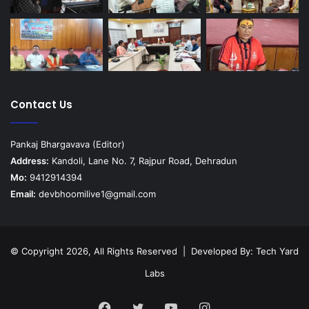
Contact Us
Pankaj Bhargavava (Editor)
Address:
Kandoli, Lane No. 7, Rajpur Road, Dehradun
Mo:
9412914394
Email:
devbhoomilive1@gmail.com
© Copyright 2026, All Rights Reserved | Developed By:
Tech Yard
Labs
Facebook
Twitter
YouTube
Instagram