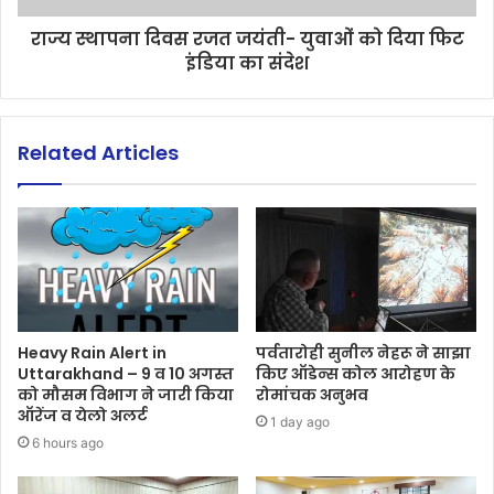
राज्य स्थापना दिवस रजत जयंती- युवाओं को दिया फिट
इंडिया का संदेश
Related Articles
Heavy Rain Alert in
पर्वतारोही सुनील नेहरू ने साझा
Uttarakhand – 9 व 10 अगस्त
किए ऑडेन्स कोल आरोहण के
को मौसम विभाग ने जारी किया
रोमांचक अनुभव
ऑरेंज व येलो अलर्ट
1 day ago
6 hours ago