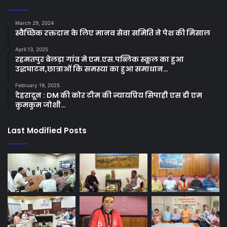
March 29, 2024
स्वैच्छिक रक्तदान के लिए मानव सेवा समिति ने पेश की मिसाल
April 13, 2025
रहमतपुर बेलड़ा गांव मे एम.एस.पब्लिक स्कूल का हुआ
उद्धघाटन,छात्राओं कि समस्या का हुआ समाधान…
February 19, 2025
देहरादून : DM की कोर टीम की न्यायप्रिय सिपाही एस डी एम
कुमकुम जोशी…
Last Modified Posts