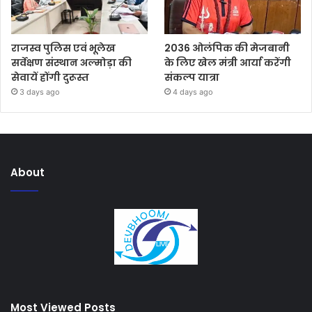
राजस्व पुलिस एवं भूलेख
2036 ओलंपिक की मेजबानी
सर्वेक्षण संस्थान अल्मोड़ा की
के लिए खेल मंत्री आर्या करेंगी
सेवायें होंगी दुरूस्त
संकल्प यात्रा
3 days ago
4 days ago
About
Most Viewed Posts