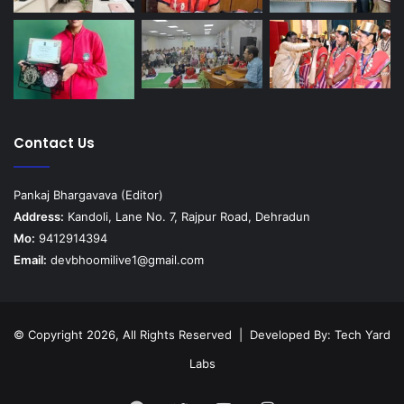
Contact Us
Pankaj Bhargavava (Editor)
Address:
Kandoli, Lane No. 7, Rajpur Road, Dehradun
Mo:
9412914394
Email:
devbhoomilive1@gmail.com
© Copyright 2026, All Rights Reserved | Developed By:
Tech Yard
Labs