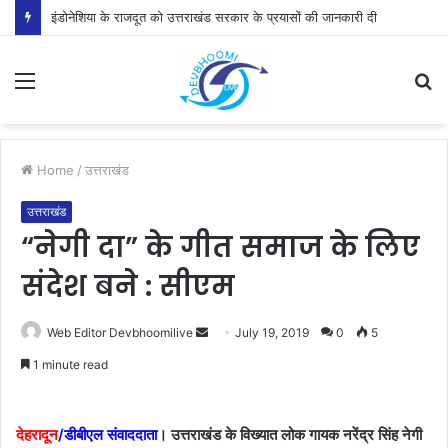
इंडोनेशिया के राजदूत को उत्तराखंड सरकार के प्रयासों की जानकारी दी
Menu
S
fo
Home
/
उत्तराखंड
उत्तराखंड
“नेगी दा” के गीत समाज के लिए
संदेश बने : सीएम
Send
Web Editor Devbhoomilive
July 19, 2019
0
5
an
1 minute read
email
देहरादून
/डीबीएल संवाददाता
। उत्तराखंड के विख्यात लोक गायक नरेंद्र सिंह नेगी