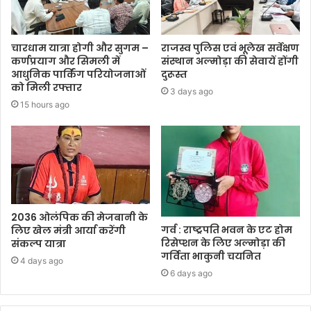
चारधाम यात्रा होगी और सुगम –
राजस्व पुलिस एवं भूलेख सर्वेक्षण
कर्णप्रयाग और सिमली में
संस्थान अल्मोड़ा की सेवायें होंगी
आधुनिक पार्किंग परियोजनाओं
दुरूस्त
को मिली रफ्तार
3 days ago
15 hours ago
2036 ओलंपिक की मेजबानी के
गर्व : राष्ट्रपति भवन के एट होम
लिए खेल मंत्री आर्या करेंगी
रिसेप्शन के लिए अल्मोड़ा की
संकल्प यात्रा
गर्विता भाकुनी चयनित
4 days ago
6 days ago