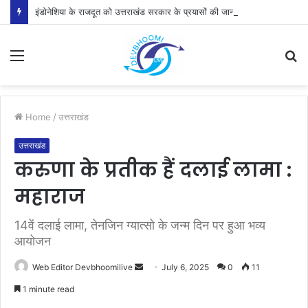
इंडोनेशिया के राजदूत को उत्तराखंड सरकार के प्रयासों की जानकारी दी
Menu
S
fo
Home
/
उत्तराखंड
उत्तराखंड
करुणा के प्रतीक हैं दलाई लामा :
महाराज
14वें दलाई लामा, तेनजिन ग्यात्सो के जन्म दिन पर हुआ भव्य
आयोजन
Send
Web Editor Devbhoomilive
July 6, 2025
0
11
an
1 minute read
email