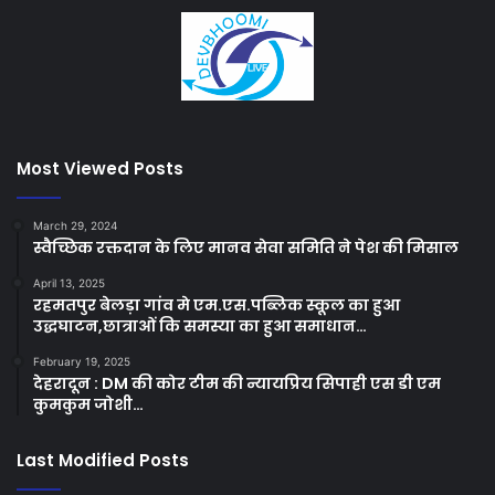
Most Viewed Posts
March 29, 2024
स्वैच्छिक रक्तदान के लिए मानव सेवा समिति ने पेश की मिसाल
April 13, 2025
रहमतपुर बेलड़ा गांव मे एम.एस.पब्लिक स्कूल का हुआ
उद्धघाटन,छात्राओं कि समस्या का हुआ समाधान…
February 19, 2025
देहरादून : DM की कोर टीम की न्यायप्रिय सिपाही एस डी एम
कुमकुम जोशी…
Last Modified Posts