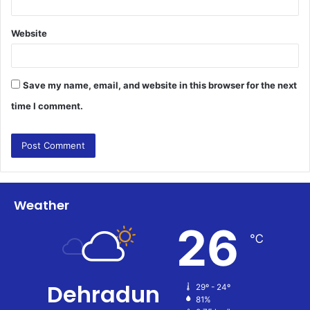
Website
Save my name, email, and website in this browser for the next
time I comment.
Weather
26
℃
Dehradun
29º - 24º
81%