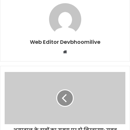
Web Editor Devbhoomilive
Website