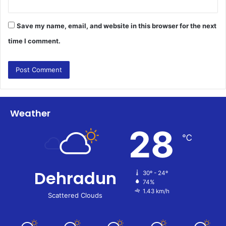
Save my name, email, and website in this browser for the next
time I comment.
Weather
28
℃
Dehradun
30º - 24º
74%
1.43 km/h
Scattered Clouds