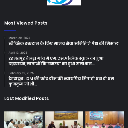
Most Viewed Posts
March 29, 2024
स्वैच्छिक रक्तदान के लिए मानव सेवा समिति ने पेश की मिसाल
April 13, 2025
रहमतपुर बेलड़ा गांव मे एम.एस.पब्लिक स्कूल का हुआ
उद्धघाटन,छात्राओं कि समस्या का हुआ समाधान…
February 19, 2025
देहरादून : DM की कोर टीम की न्यायप्रिय सिपाही एस डी एम
कुमकुम जोशी…
Last Modified Posts