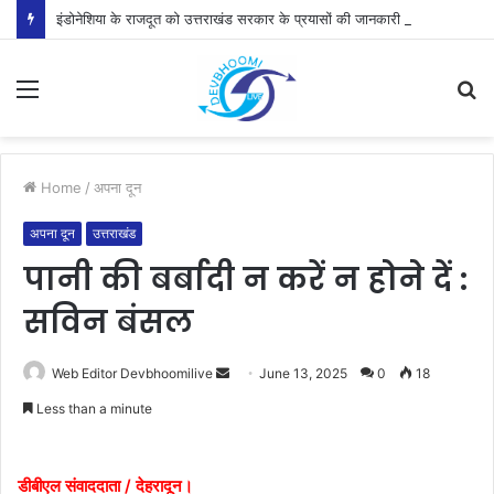
इंडोनेशिया के राजदूत को उत्तराखंड सरकार के प्रयासों की जानकारी दी
Menu
S
fo
Home
/
अपना दून
अपना दून
उत्तराखंड
पानी की बर्बादी न करें न होने दें :
सविन बंसल
Send
Web Editor Devbhoomilive
June 13, 2025
0
18
an
Less than a minute
email
डीबीएल संवाददाता / देहरादून।