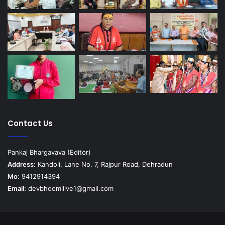
Contact Us
Pankaj Bhargavava (Editor)
Address:
Kandoli, Lane No. 7, Rajpur Road, Dehradun
Mo:
9412914394
Email:
devbhoomilive1@gmail.com