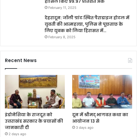
हासिल किए 99.97 प्रतिशत अंक
February 11, 2025
देहरादून: जॉली ग्रांट स्थित पैराडाइज होटल में
युवती की आत्महत्या, पुलिस ने पूछताछ के
लिए युवक को लिया हिरासत में…
February 8, 2025
Recent News
इंडोनेशिया के राजदूत को
दून में श्रीमद् भागवत कथा का
उत्तराखंड सरकार के प्रयासों की
आयोजन 13 से
जानकारी दी
3 days ago
2 days ago