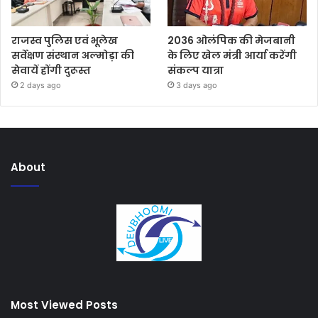
राजस्व पुलिस एवं भूलेख
2036 ओलंपिक की मेजबानी
सर्वेक्षण संस्थान अल्मोड़ा की
के लिए खेल मंत्री आर्या करेंगी
सेवायें होंगी दुरूस्त
संकल्प यात्रा
2 days ago
3 days ago
About
Most Viewed Posts