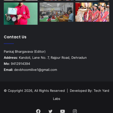
Contact Us
Pankaj Bhargavava (Editor)
Address:
Kandoli, Lane No. 7, Rajpur Road, Dehradun
Mo:
9412914394
Email:
devbhoomilive1@gmail.com
© Copyright 2026, All Rights Reserved | Developed By:
Tech Yard
Labs
Facebook
Twitter
YouTube
Instagram