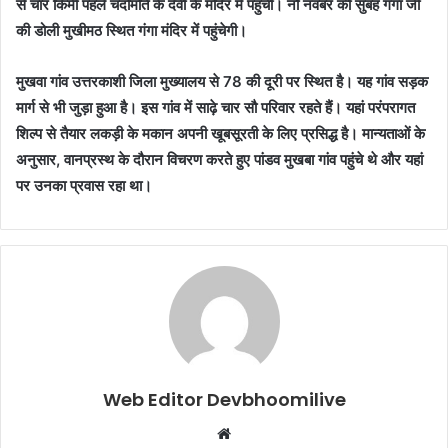
से चार किमी पहले चंदोमति के देवी के मंदिर में पहुंची। नौ नवंबर की सुबह गंगा जी
की डोली मुखीमठ स्थित गंगा मंदिर में पहुंचेगी।
मुखवा गांव उत्तरकाशी जिला मुख्यालय से 78 की दूरी पर स्थित है। यह गांव सड़क
मार्ग से भी जुड़ा हुआ है। इस गांव में साढ़े चार सौ परिवार रहते हैं। यहां परंपरागत
शिल्प से तैयार लकड़ी के मकान अपनी खूबसूरती के लिए प्रसिद्ध है। मान्यताओं के
अनुसार, वानप्रस्थ के दौरान विचरण करते हुए पांडव मुखबा गांव पहुंचे थे और यहां
पर उनका प्रवास रहा था।
Web Editor Devbhoomilive
Website