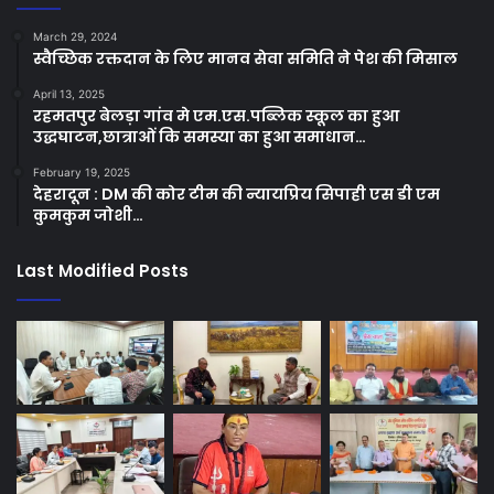
March 29, 2024
स्वैच्छिक रक्तदान के लिए मानव सेवा समिति ने पेश की मिसाल
April 13, 2025
रहमतपुर बेलड़ा गांव मे एम.एस.पब्लिक स्कूल का हुआ
उद्धघाटन,छात्राओं कि समस्या का हुआ समाधान…
February 19, 2025
देहरादून : DM की कोर टीम की न्यायप्रिय सिपाही एस डी एम
कुमकुम जोशी…
Last Modified Posts