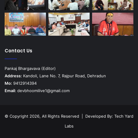
Contact Us
Pankaj Bhargavava (Editor)
Address:
Kandoli, Lane No. 7, Rajpur Road, Dehradun
Mo:
9412914394
Email:
devbhoomilive1@gmail.com
© Copyright 2026, All Rights Reserved | Developed By:
Tech Yard
Labs