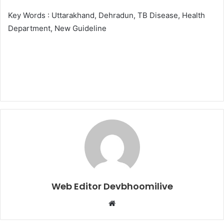
Key Words : Uttarakhand, Dehradun, TB Disease, Health
Department, New Guideline
Web Editor Devbhoomilive
Website