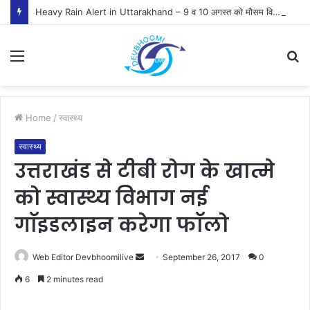
Heavy Rain Alert in Uttarakhand – 9 व 10 अगस्त को मौसम विभाग ने जारी किया ऑरेंज व येलो अलर्ट
Menu
S
fo
Home
/
स्वास्थ्य
स्वास्थ्य
उत्तराखंड से टीबी रोग के खात्मे
को स्वास्थ्य विभाग नई
गाॅइडलाइन करेगा फाॅलो
Send
Web Editor Devbhoomilive
September 26, 2017
0
an
6
2 minutes read
email