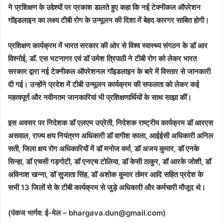
ने प्रशिक्षण के उद्देश्यों पर प्रकाश डालते हुए कहा कि नई टेक्नीकल ऑपरेशन
गॉइडलाइन का लक्ष्य टीबी रोग के उन्मूलन की दिशा में बेहद कारगर साबित होगी।
प्रशिक्षण कार्यक्रम में भारत सरकार की ओर से विश्व स्वास्थ्य संगठन के डॉ आर
विश्नोई, डॉ. एस भटनागर एवं डॉ उमेश त्रिपाठी ने टीबी रोग को लेकर भारत
सरकार द्वारा नई टेक्नीकल ऑपरेशनल गॉइडलाइन के बारे में विस्तार से जानकारी
दी गई। उन्होंने प्रदेश में टीबी उन्मूलन कार्यक्रम की सफलता को लेकर कई
महत्वपूर्ण और नवीनतम जानकारियां भी प्रशिक्षणार्थियों के साथ साझा कीं।
इस अवसर पर निदेशक डॉ एलएम उप्रेती, निदेशक राष्ट्रीय कार्यक्रम डॉ आरएस
असवाल, राज्य क्षय नियंत्रण अधिकारी डॉ वागीश काला, आईईसी अधिकारी अनिल
सती, जिला क्षय रोग अधिकारियों में डॉ मनोज वर्मा, डॉ अजय कुमार, डॉ एनके
सिन्हा, डॉ एचसी गड़गोटी, डॉ एनएच टोलिया, डॉ केसी ठाकुर, डॉ आरके जोशी, डॉ
अविनाश खन्ना, डॉ सुजाता सिंह, डॉ अशोक कुमार तोमर आदि सहित प्रदेश के
सभी 13 जिलों से के टीबी कार्यक्रम से जुड़े अधिकारी और कर्मचारी मौजूद थे।
(पंकज भार्गव: ई-मेल – bhargava.dun@gmail.com)