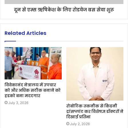
दून से एम्स ऋषिकेश के लिए रोडवेज बस सेवा शुरू
Related Articles
विवेकानंद नेत्रालय में उपचार
को और अधिक सटीक बनाने को
हडको बना मददगार
July 3, 2026
रोबोटिक तकनीक से किडनी
ट्रांसप्लांट कर विशेषज्ञ डॉक्टरों ने
दिखाई प्रतिभा
July 2, 2026