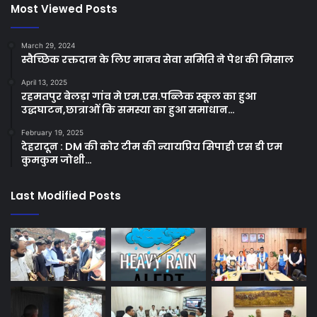
Most Viewed Posts
March 29, 2024
स्वैच्छिक रक्तदान के लिए मानव सेवा समिति ने पेश की मिसाल
April 13, 2025
रहमतपुर बेलड़ा गांव मे एम.एस.पब्लिक स्कूल का हुआ
उद्धघाटन,छात्राओं कि समस्या का हुआ समाधान…
February 19, 2025
देहरादून : DM की कोर टीम की न्यायप्रिय सिपाही एस डी एम
कुमकुम जोशी…
Last Modified Posts