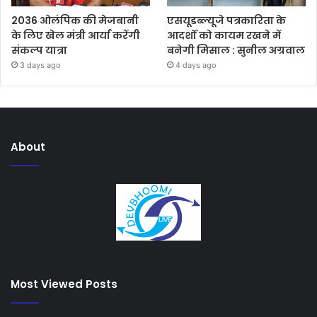
2036 ओलंपिक की मेजबानी
एसयूडब्ल्यूजे पत्रकारिता के
के लिए खेल मंत्री आर्या करेंगी
आदर्शों को कायम रखने में
संकल्प यात्रा
बनेगी मिसाल : सुनील अग्रवाल
3 days ago
4 days ago
About
Most Viewed Posts