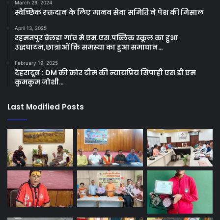
March 29, 2024
स्वैच्छिक रक्तदान के लिए मानव सेवा समिति ने पेश की मिसाल
April 13, 2025
रहमतपुर बेलड़ा गांव मे एम.एस.पब्लिक स्कूल का हुआ
उद्धघाटन,छात्राओं कि समस्या का हुआ समाधान…
February 19, 2025
देहरादून : DM की कोर टीम की न्यायप्रिय सिपाही एस डी एम
कुमकुम जोशी…
Last Modified Posts