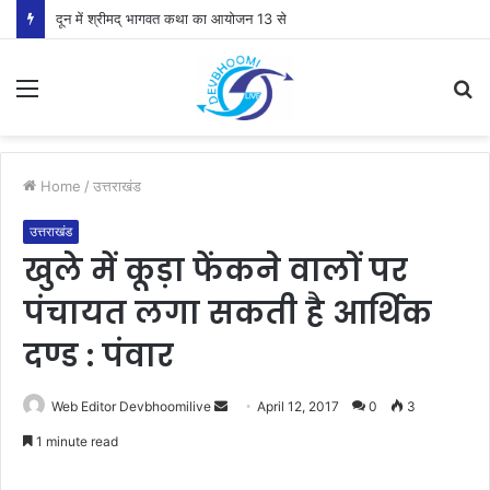
दून में श्रीमद् भागवत कथा का आयोजन 13 से
Menu
S
fo
Home
/
उत्तराखंड
उत्तराखंड
खुले में कूड़ा फेंकने वालों पर
पंचायत लगा सकती है आर्थिक
दण्ड : पंवार
Send
Web Editor Devbhoomilive
April 12, 2017
0
3
an
1 minute read
email