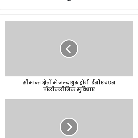
सीमान्त क्षेत्रों में जल्द शुरू होंगी ईसीएचएस
पॉलीक्लीनिक सुविधाएं