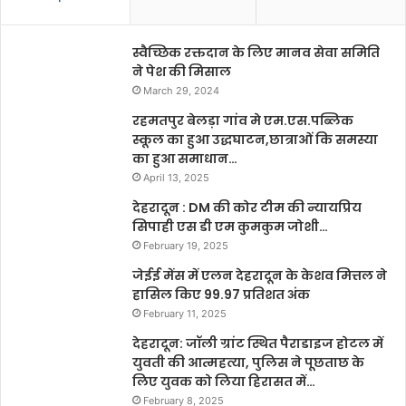
स्वैच्छिक रक्तदान के लिए मानव सेवा समिति
ने पेश की मिसाल
March 29, 2024
रहमतपुर बेलड़ा गांव मे एम.एस.पब्लिक
स्कूल का हुआ उद्धघाटन,छात्राओं कि समस्या
का हुआ समाधान…
April 13, 2025
देहरादून : DM की कोर टीम की न्यायप्रिय
सिपाही एस डी एम कुमकुम जोशी…
February 19, 2025
जेईई मेंस में एलन देहरादून के केशव मित्तल ने
हासिल किए 99.97 प्रतिशत अंक
February 11, 2025
देहरादून: जॉली ग्रांट स्थित पैराडाइज होटल में
युवती की आत्महत्या, पुलिस ने पूछताछ के
लिए युवक को लिया हिरासत में…
February 8, 2025