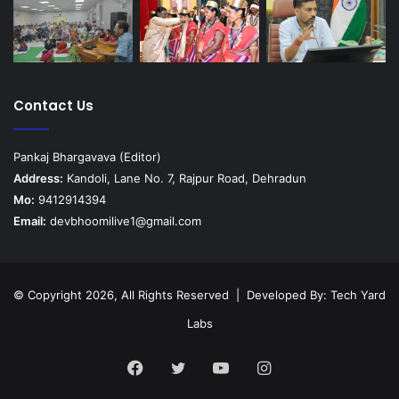
Contact Us
Pankaj Bhargavava (Editor)
Address:
Kandoli, Lane No. 7, Rajpur Road, Dehradun
Mo:
9412914394
Email:
devbhoomilive1@gmail.com
© Copyright 2026, All Rights Reserved | Developed By:
Tech Yard
Labs
Facebook
Twitter
YouTube
Instagram