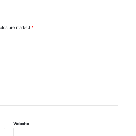
ields are marked
*
Website