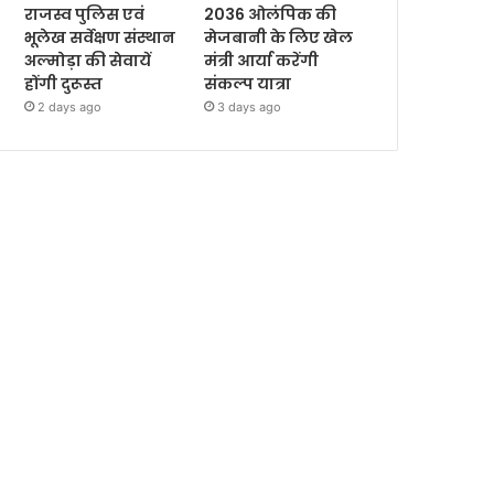
राजस्व पुलिस एवं
2036 ओलंपिक की
भूलेख सर्वेक्षण संस्थान
मेजबानी के लिए खेल
अल्मोड़ा की सेवायें
मंत्री आर्या करेंगी
होंगी दुरूस्त
संकल्प यात्रा
2 days ago
3 days ago