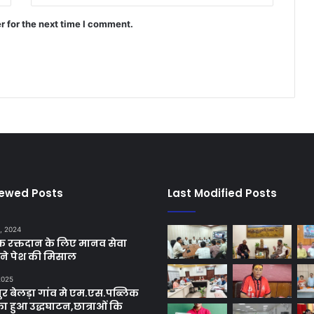
r for the next time I comment.
iewed Posts
Last Modified Posts
, 2024
छिक रक्तदान के लिए मानव सेवा
ने पेश की मिसाल
 2025
र बेलड़ा गांव मे एम.एस.पब्लिक
का हुआ उद्धघाटन,छात्राओं कि