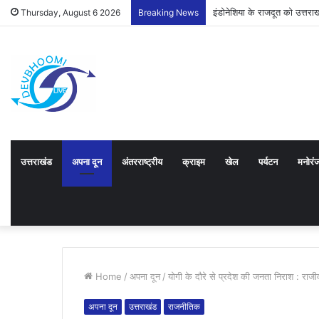
इंडोनेशिया के राजदूत को उत्तर
Thursday, August 6 2026
Breaking News
उत्तराखंड
अपना दून
अंतरराष्ट्रीय
क्राइम
खेल
पर्यटन
मनोरं
Home
/
अपना दून
/
योगी के दौरे से प्रदेश की जनता निराश : राजीव
अपना दून
उत्तराखंड
राजनीतिक