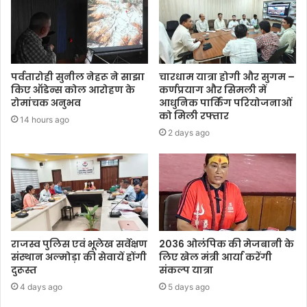
पर्वतारोही सुनील नेहरू ने साझा
चारधाम यात्रा होगी और सुगम –
किए ऑडेन्स कोल आरोहण के
कर्णप्रयाग और सिमली में
रोमांचक अनुभव
आधुनिक पार्किंग परियोजनाओं
को मिली रफ्तार
14 hours ago
2 days ago
राजस्व पुलिस एवं भूलेख सर्वेक्षण
2036 ओलंपिक की मेजबानी के
संस्थान अल्मोड़ा की सेवायें होंगी
लिए खेल मंत्री आर्या करेंगी
दुरूस्त
संकल्प यात्रा
4 days ago
5 days ago