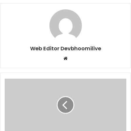
Web Editor Devbhoomilive
Website