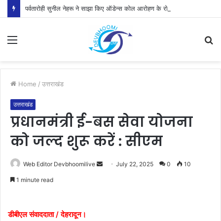
पर्वतारोही सुनील नेहरू ने साझा किए ऑडेन्स कोल आरोहण के रोमांचक अनुभव
Menu
S
fo
Home
/
उत्तराखंड
उत्तराखंड
प्रधानमंत्री ई-बस सेवा योजना
को जल्द शुरू करें : सीएम
Send
Web Editor Devbhoomilive
July 22, 2025
0
10
an
1 minute read
email
डीबीएल संवाददाता / देहरादून।