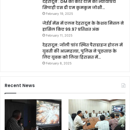
देहरादून : DM की कोर टीम की न्यायप्रिय
सिपाही एस डी एम कुमकुम जोशी…
February 19, 2025
जेईई मेंस में एलन देहरादून के केशव मित्तल ने
हासिल किए 99.97 प्रतिशत अंक
February 11, 2025
देहरादून: जॉली ग्रांट स्थित पैराडाइज होटल में
युवती की आत्महत्या, पुलिस ने पूछताछ के
लिए युवक को लिया हिरासत में…
February 8, 2025
Recent News