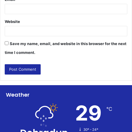
Website
Save my name, email, and website in this browser for the next
time I comment.
Weather
29
℃
30º - 24º