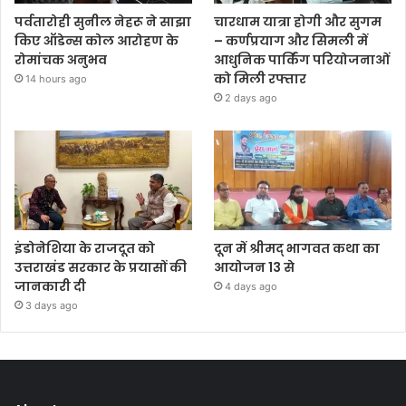
पर्वतारोही सुनील नेहरू ने साझा
चारधाम यात्रा होगी और सुगम
किए ऑडेन्स कोल आरोहण के
– कर्णप्रयाग और सिमली में
रोमांचक अनुभव
आधुनिक पार्किंग परियोजनाओं
को मिली रफ्तार
14 hours ago
2 days ago
इंडोनेशिया के राजदूत को
दून में श्रीमद् भागवत कथा का
उत्तराखंड सरकार के प्रयासों की
आयोजन 13 से
जानकारी दी
4 days ago
3 days ago