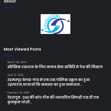
About
Most Viewed Posts
March 29, 2024
स्वैच्छिक रक्तदान के लिए मानव सेवा समिति ने पेश की मिसाल
April 13, 2025
रहमतपुर बेलड़ा गांव मे एम.एस.पब्लिक स्कूल का हुआ
उद्धघाटन,छात्राओं कि समस्या का हुआ समाधान…
February 19, 2025
देहरादून : DM की कोर टीम की न्यायप्रिय सिपाही एस डी एम
कुमकुम जोशी…