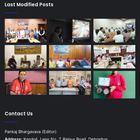
Last Modified Posts
Contact Us
Pankaj Bhargavava (Editor)
Address:
Kandoli, Lane No. 7, Rajpur Road, Dehradun