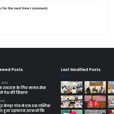
r for the next time I comment.
iewed Posts
Last Modified Posts
, 2024
छिक रक्तदान के लिए मानव सेवा
ने पेश की मिसाल
 2025
र बेलड़ा गांव मे एम.एस.पब्लिक
का हुआ उद्धघाटन,छात्राओं कि