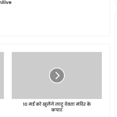
ilive
10 मई को खुलेंगे लाटू देवता मंदिर के
कपाट