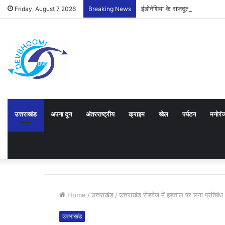
इंडोनेशिया के राजदूत को उत्तराखंड
Friday, August 7 2026
Breaking News
उत्तराखंड
अपना दून
अंतरराष्ट्रीय
क्राइम
खेल
पर्यटन
मनोरं
Home
/
उत्तराखंड
/
उत्तराखंड रोडवेज में हड़ताल पर लगा प्रतिबंध
उत्तराखंड