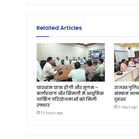
Related Articles
चारधाम यात्रा होगी और सुगम –
राजस्व पुलिस
कर्णप्रयाग और सिमली में आधुनिक
संस्थान अल्म
पार्किंग परियोजनाओं को मिली
दुरूस्त
रफ्तार
3 days ago
13 hours ago