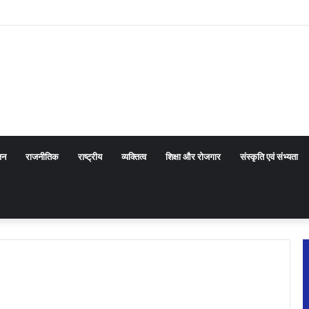
 सरकार के प्रयासों की जानकारी दी
जन
राजनीतिक
राष्ट्रीय
व्यक्तित्व
शिक्षा और रोजगार
संस्कृति एवं संभ्यता