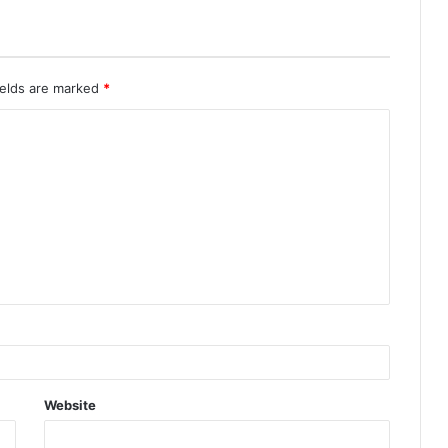
ields are marked
*
Website