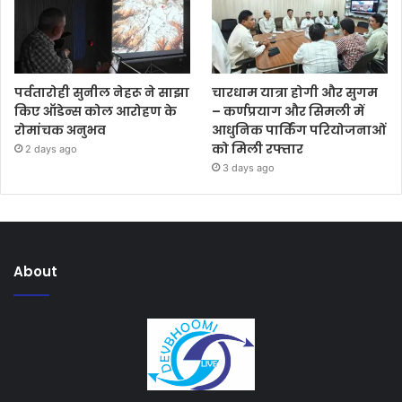
पर्वतारोही सुनील नेहरू ने साझा
चारधाम यात्रा होगी और सुगम
किए ऑडेन्स कोल आरोहण के
– कर्णप्रयाग और सिमली में
रोमांचक अनुभव
आधुनिक पार्किंग परियोजनाओं
को मिली रफ्तार
2 days ago
3 days ago
About