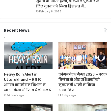
युवती की आत्महत्या, पुलिस ने पूछताछ के
लिए युवक को लिया हिरासत में…
February 8, 2025
Recent News
Heavy Rain Alert in
कॉमनवेल्थ गेम्स 2026 – पदक
Uttarakhand – 9 व 10
विजेताओं और प्रशिक्षकों को
अगस्त को मौसम विभाग ने
मुख्यमंत्री धामी ने किया
जारी किया ऑरेंज व येलो अलर्ट
सम्मानित
14 hours ago
2 days ago