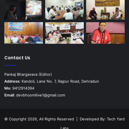
Contact Us
Pankaj Bhargavava (Editor)
Address:
Kandoli, Lane No. 7, Rajpur Road, Dehradun
Mo:
9412914394
Email:
devbhoomilive1@gmail.com
© Copyright 2026, All Rights Reserved | Developed By:
Tech Yard
Labs