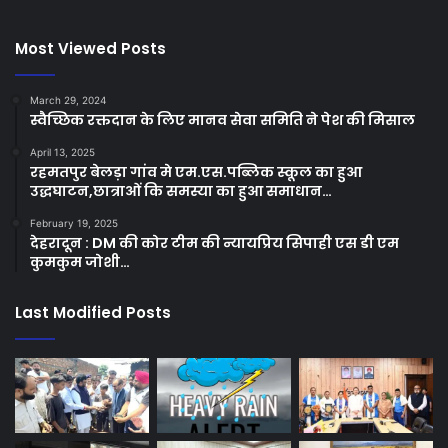
Most Viewed Posts
March 29, 2024
स्वैच्छिक रक्तदान के लिए मानव सेवा समिति ने पेश की मिसाल
April 13, 2025
रहमतपुर बेलड़ा गांव मे एम.एस.पब्लिक स्कूल का हुआ
उद्धघाटन,छात्राओं कि समस्या का हुआ समाधान…
February 19, 2025
देहरादून : DM की कोर टीम की न्यायप्रिय सिपाही एस डी एम
कुमकुम जोशी…
Last Modified Posts