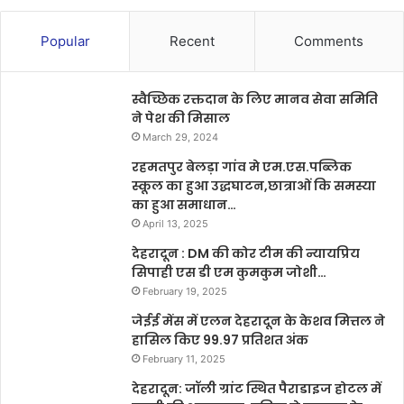
Popular
Recent
Comments
स्वैच्छिक रक्तदान के लिए मानव सेवा समिति
ने पेश की मिसाल
March 29, 2024
रहमतपुर बेलड़ा गांव मे एम.एस.पब्लिक
स्कूल का हुआ उद्धघाटन,छात्राओं कि समस्या
का हुआ समाधान…
April 13, 2025
देहरादून : DM की कोर टीम की न्यायप्रिय
सिपाही एस डी एम कुमकुम जोशी…
February 19, 2025
जेईई मेंस में एलन देहरादून के केशव मित्तल ने
हासिल किए 99.97 प्रतिशत अंक
February 11, 2025
देहरादून: जॉली ग्रांट स्थित पैराडाइज होटल में