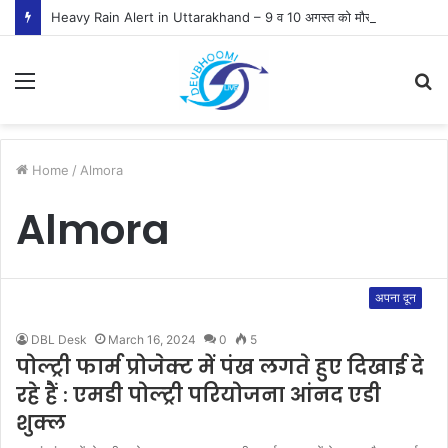
Heavy Rain Alert in Uttarakhand – 9 व 10 अगस्त को मौसम विभाग ने जारी किया ऑरेंज व येलो अलर्ट
Menu
S
fo
Home
/
Almora
Almora
अपना दून
DBL Desk
March 16, 2024
0
5
पोल्ट्री फार्म प्रोजेक्ट में पंख लगते हुए दिखाई दे
रहे हैं : एमडी पोल्ट्री परियोजना आंनद एडी
शुक्ल