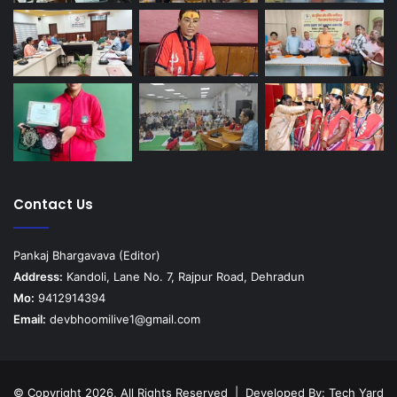
Contact Us
Pankaj Bhargavava (Editor)
Address:
Kandoli, Lane No. 7, Rajpur Road, Dehradun
Mo:
9412914394
Email:
devbhoomilive1@gmail.com
© Copyright 2026, All Rights Reserved | Developed By:
Tech Yard