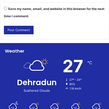
Save my name, email, and website in this browser for the next
time I comment.
Weather
27
℃
Dehradun
27º - 24º
85%
1.16 km/h
Scattered Clouds