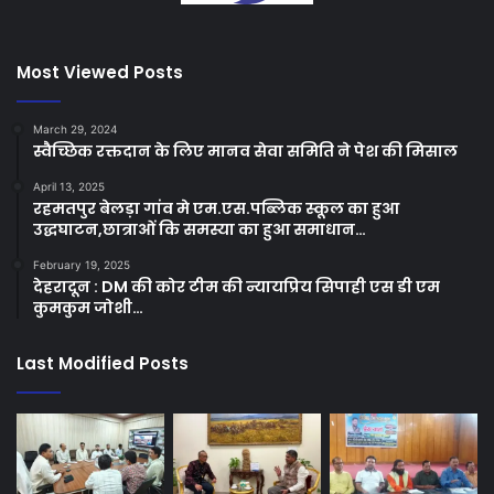
Most Viewed Posts
March 29, 2024
स्वैच्छिक रक्तदान के लिए मानव सेवा समिति ने पेश की मिसाल
April 13, 2025
रहमतपुर बेलड़ा गांव मे एम.एस.पब्लिक स्कूल का हुआ
उद्धघाटन,छात्राओं कि समस्या का हुआ समाधान…
February 19, 2025
देहरादून : DM की कोर टीम की न्यायप्रिय सिपाही एस डी एम
कुमकुम जोशी…
Last Modified Posts