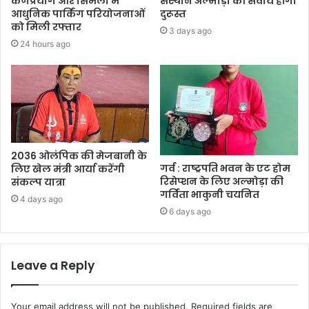
कर्णप्रयाग और सिमली में
संस्थान अल्मोड़ा की सेवायें होंगी
आधुनिक पार्किंग परियोजनाओं
दुरूस्त
को मिली रफ्तार
3 days ago
24 hours ago
2036 ओलंपिक की मेजबानी के
गर्व : राष्ट्रपति भवन के एट होम
लिए खेल मंत्री आर्या करेंगी
रिसेप्शन के लिए अल्मोड़ा की
संकल्प यात्रा
गर्विता भाकुनी चयनित
4 days ago
6 days ago
Leave a Reply
Your email address will not be published.
Required fields are