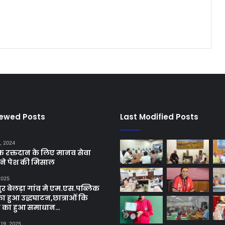
iewed Posts
Last Modified Posts
, 2024
छिक रक्तदान के लिए मानव सेवा
ने पेश की मिसाल
 2025
र बेलड़ा गांव मे एम.एस.पब्लिक
का हुआ उद्धघाटन,छात्राओं कि
ा का हुआ समाधान…
 19, 2025