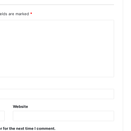
ields are marked
*
Website
r for the next time I comment.