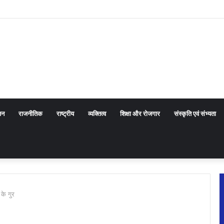
 सरकार के प्रयासों की जानकारी दी
जन
राजनीतिक
राष्ट्रीय
व्यक्तित्व
शिक्षा और रोजगार
संस्कृति एवं संभ्यता
 के गुर