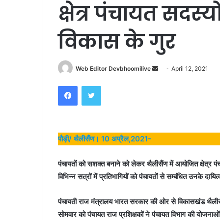
क्षेत्र पंचायत सदस्
विकास के गुर
Send
Web Editor Devbhoomilive
April 12, 2021
an
Facebook
Twitter
email
पौड़ी/ थैलीसैंण। 10 अप्रैल,2021-
पंचायतों को सशक्त बनाने को लेकर थैलीसैंण में आयोजित क्षेत्र प
विभिन्न सत्रों में प्रतिभागियों को पंचायतों से सम्बंधित उनके दा
पंचायती राज मंत्रालय भारत सरकार की ओर से विकासखंड थैलीसैंण के
सोमवार को पंचायत राज प्रशिक्षकों ने पंचायत विभाग की योजनाओं, क