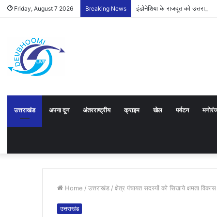
इंडोनेशिया के राजदूत को उत्तराखंड
Friday, August 7 2026
Breaking News
उत्तराखंड
अपना दून
अंतरराष्ट्रीय
क्राइम
खेल
पर्यटन
मनोरं
Home
/
उत्तराखंड
/
क्षेत्र पंचायत सदस्यों को सिखाये क्षमता विकास
उत्तराखंड