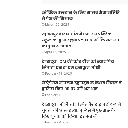
स्वैच्छिक रक्तदान के लिए मानव सेवा समिति
ने पेश की मिसाल
March 29, 2024
रहमतपुर बेलड़ा गांव मे एम.एस.पब्लिक
स्कूल का हुआ उद्धघाटन,छात्राओं कि समस्या
का हुआ समाधान…
April 13, 2025
देहरादून : DM की कोर टीम की न्यायप्रिय
सिपाही एस डी एम कुमकुम जोशी…
February 19, 2025
जेईई मेंस में एलन देहरादून के केशव मित्तल ने
हासिल किए 99.97 प्रतिशत अंक
February 11, 2025
देहरादून: जॉली ग्रांट स्थित पैराडाइज होटल में
युवती की आत्महत्या, पुलिस ने पूछताछ के
लिए युवक को लिया हिरासत में…
February 8, 2025