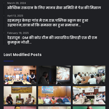
March 29, 2024
स्वैच्छिक रक्तदान के लिए मानव सेवा समिति ने पेश की मिसाल
April 13, 2025
रहमतपुर बेलड़ा गांव मे एम.एस.पब्लिक स्कूल का हुआ
उद्धघाटन,छात्राओं कि समस्या का हुआ समाधान…
February 19, 2025
देहरादून : DM की कोर टीम की न्यायप्रिय सिपाही एस डी एम
कुमकुम जोशी…
Last Modified Posts