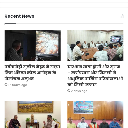
Recent News
पर्वतारोही सुनील नेहरू ने साझा
चारधाम यात्रा होगी और सुगम
किए ऑडेन्स कोल आरोहण के
– कर्णप्रयाग और सिमली में
रोमांचक अनुभव
आधुनिक पार्किंग परियोजनाओं
को मिली रफ्तार
17 hours ago
2 days ago