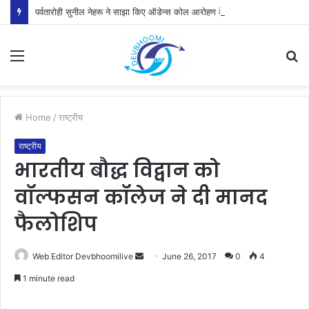
पर्वतारोही सुनील नेहरू ने साझा किए ऑडेन्स कोल आरोहण के रोमांचक अनुभव
Menu
S
fo
Home
/
राष्ट्रीय
राष्ट्रीय
भारतीय बौद्ध विद्वान को
वॉल्फसन कॉलेज ने दी मानद
फैलोशिप
Send
Web Editor Devbhoomilive
June 26, 2017
0
4
an
1 minute read
email