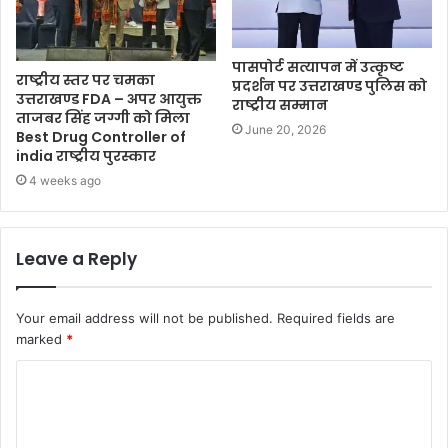
पासपोर्ट सत्यापन में उत्कृष्ट
राष्ट्रीय स्तर पर चमका
प्रदर्शन पर उत्तराखण्ड पुलिस को
उत्तराखण्ड FDA – अपर आयुक्त
राष्ट्रीय सम्मान
ताजबर सिंह जग्गी को मिला
June 20, 2026
Best Drug Controller of
india राष्ट्रीय पुरस्कार
4 weeks ago
Leave a Reply
Your email address will not be published.
Required fields are
marked
*
C
o
m