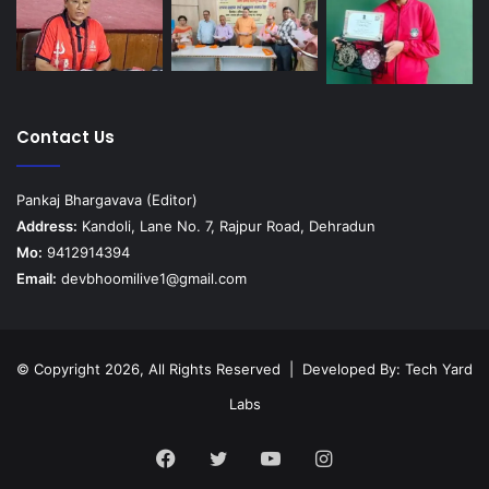
Contact Us
Pankaj Bhargavava (Editor)
Address:
Kandoli, Lane No. 7, Rajpur Road, Dehradun
Mo:
9412914394
Email:
devbhoomilive1@gmail.com
© Copyright 2026, All Rights Reserved | Developed By:
Tech Yard
Labs
Facebook
Twitter
YouTube
Instagram