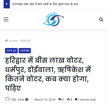
उत्तराखंड वक्फ बोर्ड ने बेघर बच्चों के लिए बढ़ाये मदद के हाथ
Menu
S
fo
Home
/
अपना दून
अपना दून
उत्तराखंड
हरिद्वार में बीस लाख वोटर,
धर्मपुर, डोईवाला, ऋषिकेश में
कितने वोटर, कब क्या होगा,
पढ़िए
Send
DBL Desk
March 19, 2024
0
8
1 minute read
an