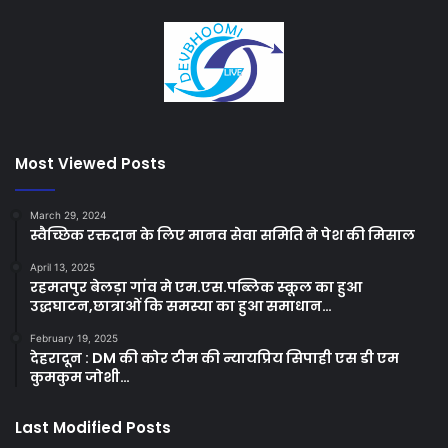
Most Viewed Posts
March 29, 2024
स्वैच्छिक रक्तदान के लिए मानव सेवा समिति ने पेश की मिसाल
April 13, 2025
रहमतपुर बेलड़ा गांव मे एम.एस.पब्लिक स्कूल का हुआ
उद्धघाटन,छात्राओं कि समस्या का हुआ समाधान…
February 19, 2025
देहरादून : DM की कोर टीम की न्यायप्रिय सिपाही एस डी एम
कुमकुम जोशी…
Last Modified Posts