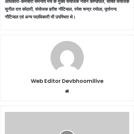
अधिकारी-कर्मचारी समन्वय मंच के मुख्य संयोजक नवीन काण्डपाल, सचिव संयोजक
सुनील दत्त कोठारी, संयोजक हरीश नौटियाल, रमेश चन्द्र रमोला, पूर्णानन्द
नौटियाल एवं अन्य पदाधिकारी भी उपस्थित थे।
Web Editor Devbhoomilive
Website