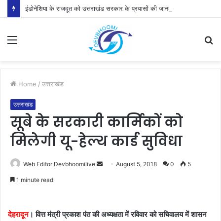
इंडोनेशिया के राजदूत को उत्तराखंड सरकार के प्रयासों की जानकारी दी
Menu
S
fo
Home
/
उत्तराखंड
उत्तराखंड
सूबे के सरकारी कार्मिकों को
मिलेगी यू-हेल्थ कार्ड सुविधा
Send
Web Editor Devbhoomilive
August 5, 2018
0
5
an
1 minute read
email
देहरादून
। वित्त मंत्री प्रकाश पंत की अध्यक्षता में रविवार को सचिवालय में शासन