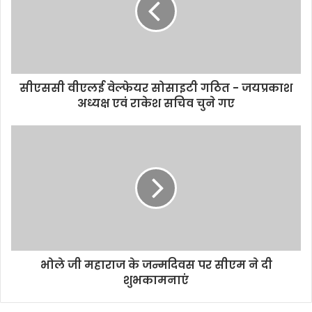
सीएससी वीएलई वेल्फेयर सोसाइटी गठित - जयप्रकाश
अध्यक्ष एवं राकेश सचिव चुने गए
भोले जी महाराज के जन्मदिवस पर सीएम ने दी
शुभकामनाएं