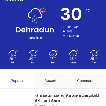
30
℃
Dehradun
30º - 24º
68%
1.53 km/h
Light Rain
29
30
28
28
25
℃
℃
℃
℃
℃
Fri
Sat
Sun
Mon
Tue
Popular
Recent
Comments
स्वैच्छिक रक्तदान के लिए मानव सेवा समिति
ने पेश की मिसाल
March 29, 2024