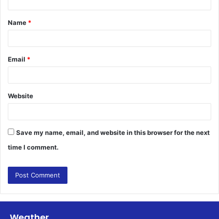
t
Name
*
*
Email
*
Website
Save my name, email, and website in this browser for the next
time I comment.
Weather