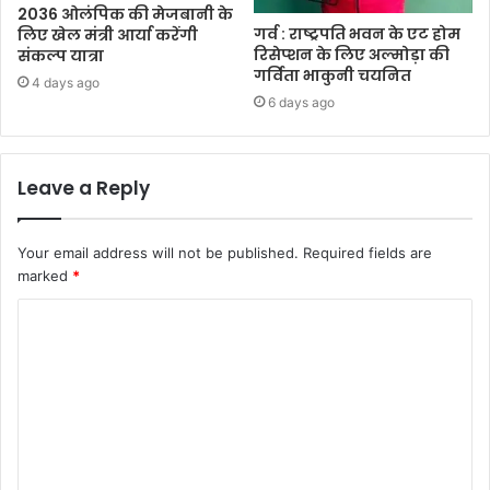
2036 ओलंपिक की मेजबानी के
गर्व : राष्ट्रपति भवन के एट होम
लिए खेल मंत्री आर्या करेंगी
रिसेप्शन के लिए अल्मोड़ा की
संकल्प यात्रा
गर्विता भाकुनी चयनित
4 days ago
6 days ago
Leave a Reply
Your email address will not be published.
Required fields are
marked
*
C
o
m
m
e
n