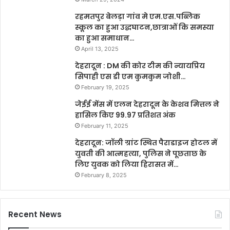
रहमतपुर बेलड़ा गांव मे एम.एस.पब्लिक
स्कूल का हुआ उद्धघाटन,छात्राओं कि समस्या
का हुआ समाधान…
April 13, 2025
देहरादून : DM की कोर टीम की न्यायप्रिय
सिपाही एस डी एम कुमकुम जोशी…
February 19, 2025
जेईई मेंस में एलन देहरादून के केशव मित्तल ने
हासिल किए 99.97 प्रतिशत अंक
February 11, 2025
देहरादून: जॉली ग्रांट स्थित पैराडाइज होटल में
युवती की आत्महत्या, पुलिस ने पूछताछ के
लिए युवक को लिया हिरासत में…
February 8, 2025
Recent News