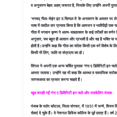
व अनुसरण बेहद अहम् जरूरत है, जिसके लिए उन्होंने अपनी पुस्तक म
‘भगवद् गीता-सेइंग इट द सिम्पल वे’ के अनावरण के अवसर पर लेख
भाषा में तब्दील कर प्रयास किया है कि आमजन व भावीपीढ़ी तक यह स
गीता में भगवान कृष्ण ने आत्म-साक्षात्कार के कई तरीकों का वर्णन
अनुसार, पथ बहुत ही आसान और प्रभावी है और वह है भक्ति या भक्त
होती है।उन्होंने कहा कि गीता का संदेश किसी एक वर्ग विशेष के लि
किसी भी लिंग, जाति या संप्रदाय का हो।
सिंगल ने अपनी एक अन्य चर्चित पुस्तक ‘गंगा ए डिविनिटी इन फ्ल
आभार जताया। उन्होंने यह भी कहा कि आस्था व सामाजिक सरोकार
जागरूकता का प्रसार करना चाहते हैं।
खूब सराही गईं गंगा ए डिविनिटी इन फ्लो और स्पार्कलिंग पंजाब :
पंजाब के मलेर कोटला, जिला संगरूर, में 1951 में जन्मे, विजय सि
सेवाएं दे चुके हैं। वे नेशनल डिफेंस काॅलेज के पूर्व छात्र हैं। वर