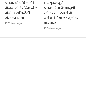
2036 ओलंपिक की
एसयूडब्ल्यूजे
मेजबानी के लिए खेल
पत्रकारिता के आदर्शों
मंत्री आर्या करेंगी
को कायम रखने में
संकल्प यात्रा
बनेगी मिसाल : सुनील
अग्रवाल
2 days ago
3 days ago