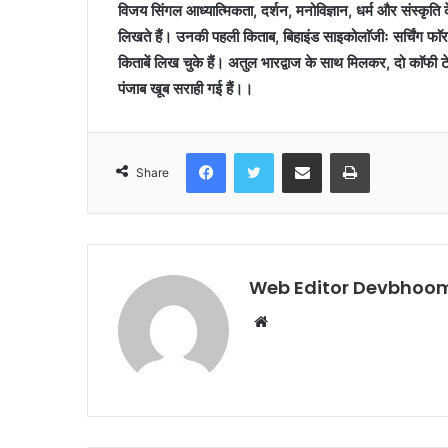
विजय सिंगल आध्यात्मिकता, दर्शन, मनोविज्ञान, धर्म और संस्कृति के क
लिखते हैं। उनकी पहली किताब, बिहाइंड साइकोलाॅजीः सर्चिंग फाॅ
किताबें लिख चुके हैं। अतुल भारद्वाज के साथ मिलकर, दो काॅफी टे
पंजाब खूब सराही गई हैं।।
Facebook
Twitter
Share via Email
Print
Share
Web Editor Devbhoom
Website