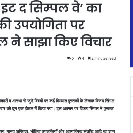
 इट द सिम्पल वे’ का
ी उपयोगिता पर
 ने साझा किए विचार
0
4
2 minutes read
रोकारों व आस्था से जुड़े विषयों पर कई विख्यात पुस्तकों के लेखक विजय सिंगल
ोमवार को दून एक होटल में किया गया। इस अवसर पर विजय सिंगल ने पुस्तक
द्देश्य, मानव अस्तित्व, भौतिक उपलब्धियों और आध्यात्मिक संतुष्टि आदि का ज्ञान