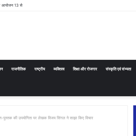
 का आयोजन 13 से
जन
राजनीतिक
राष्ट्रीय
व्यक्तित्व
शिक्षा और रोजगार
संस्कृति एवं संभ्यता
वरण-पुस्तक की उपयोगिता पर लेखक विजय सिंगल ने साझा किए विचार