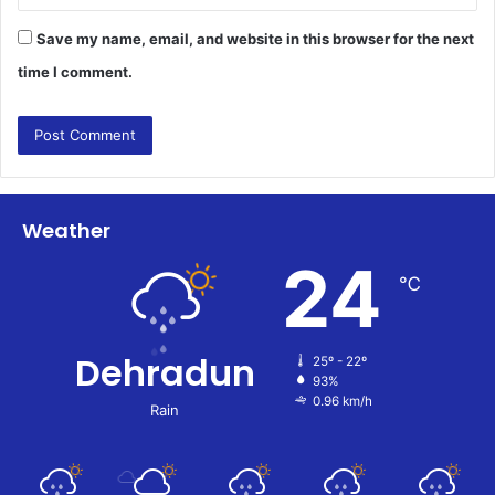
Save my name, email, and website in this browser for the next
time I comment.
Weather
24
℃
Dehradun
25º - 22º
93%
0.96 km/h
Rain