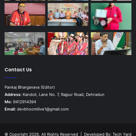
Contact Us
Pankaj Bhargavava (Editor)
Address:
Kandoli, Lane No. 7, Rajpur Road, Dehradun
Mo:
9412914394
Email:
devbhoomilive1@gmail.com
© Copyright 2026, All Rights Reserved | Developed By:
Tech Yard