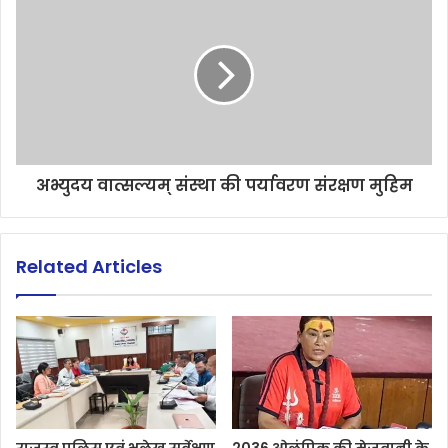
अभ्युदय वात्सल्यम् संस्था की पर्यावरण संरक्षण मुहिम
Related Articles
राजस्व पुलिस एवं भूलेख सर्वेक्षण
2036 ओलंपिक की मेजबानी के