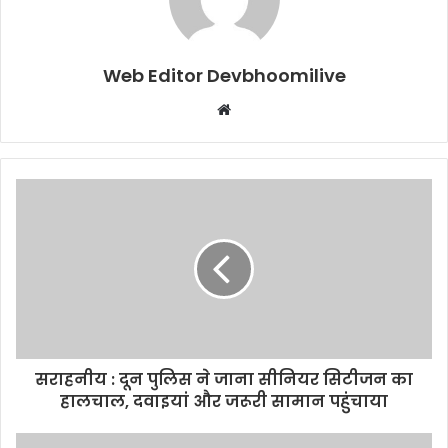
Web Editor Devbhoomilive
Website
सराहनीय : दून पुलिस ने जाना सीनियर सिटीजन का
हालचाल, दवाइयां और जरूरी सामान पहुंचाया