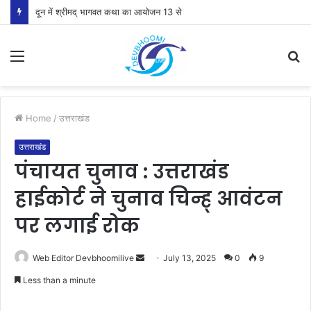
दून में श्रीमद् भागवत कथा का आयोजन 13 से
Menu
S
fo
Home
/
उत्तराखंड
उत्तराखंड
पंचायत चुनाव : उत्तराखंड
हाईकोर्ट ने चुनाव चिन्ह् आवंटन
पर लगाई रोक
Send
Web Editor Devbhoomilive
July 13, 2025
0
9
an
Less than a minute
email