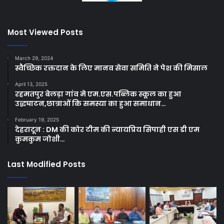
Most Viewed Posts
March 29, 2024
स्वैच्छिक रक्तदान के लिए मानव सेवा समिति ने पेश की मिसाल
April 13, 2025
रहमतपुर बेलड़ा गांव मे एम.एस.पब्लिक स्कूल का हुआ
उद्धघाटन,छात्राओं कि समस्या का हुआ समाधान…
February 19, 2025
देहरादून : DM की कोर टीम की न्यायप्रिय सिपाही एस डी एम
कुमकुम जोशी…
Last Modified Posts