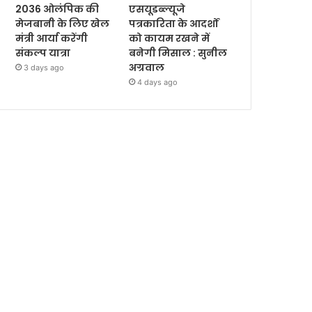
2036 ओलंपिक की
एसयूडब्ल्यूजे
मेजबानी के लिए खेल
पत्रकारिता के आदर्शों
मंत्री आर्या करेंगी
को कायम रखने में
संकल्प यात्रा
बनेगी मिसाल : सुनील
अग्रवाल
3 days ago
4 days ago