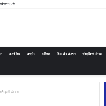
 आयोजन 13 से
जन
राजनीतिक
राष्ट्रीय
व्यक्तित्व
शिक्षा और रोजगार
संस्कृति एवं संभ्यता
 अभियुक्तों को धरा