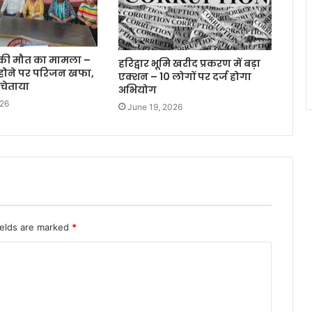
 की मौत का मामला –
हरिद्वार भूमि खरीद प्रकरण में बड़ा
 होेने पर परिजन खफा,
एक्शन – 10 लोगों पर दर्ज होगा
चेताया
अभियोग
026
June 19, 2026
ields are marked
*