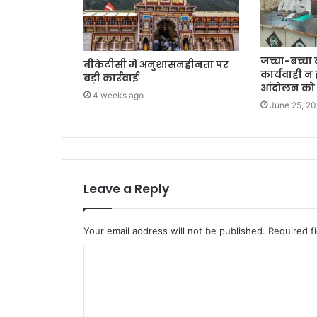
जच्चा-बच्चा
बीकेटीसी में अनुशासनहीनता पर
कार्यवाही न
बड़ी कार्रवाई
आंदोलन को 
4 weeks ago
June 25, 2
Leave a Reply
Your email address will not be published.
Required f
C
o
m