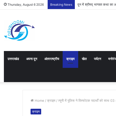
दून में श्रीमद् भागवत कथा का
Thursday, August 6 2026
Breaking News
उत्तराखंड
अपना दून
अंतरराष्ट्रीय
क्राइम
खेल
पर्यटन
मनोरं
Home
/
क्राइम
/
त्यूनी में पुलिस ने विस्फोटक पदार्थों को साथ 03
क्राइम