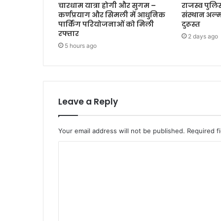
चारधाम यात्रा होगी और सुगम –
राजस्व पुलिस
कर्णप्रयाग और सिमली में आधुनिक
संस्थान अल्म
पार्किंग परियोजनाओं को मिली
दुरूस्त
रफ्तार
2 days ago
5 hours ago
Leave a Reply
Your email address will not be published.
Required f
C
o
m
m
e