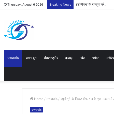
इंडोनेशिया के राजदूत को उत्तर
Thursday, August 6 2026
Breaking News
उत्तराखंड
अपना दून
अंतरराष्ट्रीय
क्राइम
खेल
पर्यटन
मनोरं
Home
/
उत्तराखंड
/
यमुनोत्री के निकट बीफ गांव के एक मकान मे
उत्तराखंड