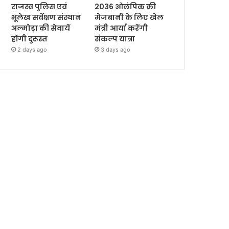
राजस्व पुलिस एवं
2036 ओलंपिक की
भूलेख सर्वेक्षण संस्थान
मेजबानी के लिए खेल
अल्मोड़ा की सेवायें
मंत्री आर्या करेंगी
होंगी दुरूस्त
संकल्प यात्रा
2 days ago
3 days ago