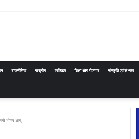
ाखंड सरकार के प्रयासों की जानकारी दी
जन
राजनीतिक
राष्ट्रीय
व्यक्तित्व
शिक्षा और रोजगार
संस्कृति एवं संभ्यता
ं लगी भीषण आग,