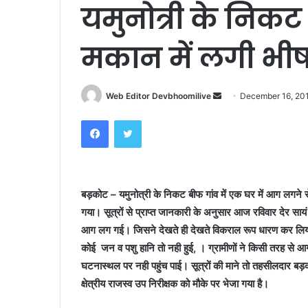
यमुनोत्री के निकट
मकान में लगी भ
Send
Web Editor Devbhoomilive
December 16, 20
an
Facebook
Twitter
email
बड़कोट – यमुनोत्री के निकट बीफ गांव में एक घर में
आग लगने से
गया।
सूत्रों
से प्राप्त जानकारी के अनुसार आज रविवार देर सायं 
आग लग गई। जिसने देखते ही देखते विकराल रूप धारण कर लि
कोई
जन व पशु हानि तो नही हुई
,
। ग्रामीणों
ने
किसी तरह से आग
घटनास्थल पर नही पहुंच पाई।
सूत्रों की माने तो
तहसीलदार बड़को
क्षेत्रीय राजस्व उप निरीक्षक को मौके पर भेजा गया है।