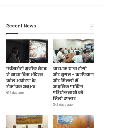
Recent News
पर्वतारोही सुनील नेहरू
चारधाम यात्रा होगी
ने साझा किए ऑडेन्स
और सुगम – कर्णप्रयाग
कोल आरोहण के
और सिमली में
रोमांचक अनुभव
आधुनिक पार्किंग
परियोजनाओं को
1 day ago
मिली रफ्तार
2 days ago