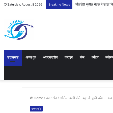
पर्वतारोही सुनील नेहरू ने साझ
Saturday, August 8 2026
Breaking News
उत्तराखंड
अपना दून
अंतरराष्ट्रीय
क्राइम
खेल
पर्यटन
मनोरं
Home
/
उत्तराखंड
/
आंदोलनकारी बोले, बहुत हो चुकी उपेक्षा….अब
उत्तराखंड