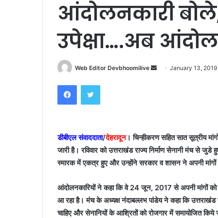
आंदोलनकारी बोले,
उपेक्षा….अब आंदो
Send
Web Editor Devbhoomilive
January 13, 2019
an
Facebook
Twitter
email
डीबीएल संवाददाता
/
देहरादून
। चिन्हीकरण सहित सात सूत्रीय मांग
जारी है। रविवार को उत्तराखंड राज्य निर्माण सेनानी मंच से जुडे ह
स्मारक में एकत्र हुए और उन्होंने सरकार व शासन ने अपनी मांगों
आंदोलनकारियों ने कहा कि वे 24 जून, 2017 से अपनी मांगों क
आ रहा है। मंच के अध्यक्ष नंदाबल्लभ पांडेय ने कहा कि उत्तराखंड
चाहिए और सेनानियों के आश्रितों को रोजगार में समायोजित किये ज