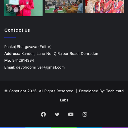
Contact Us
Pankaj Bhargavava (Editor)
Address:
Kandoli, Lane No. 7, Rajpur Road, Dehradun
Mo:
9412914394
Email:
devbhoomilive1@gmail.com
© Copyright 2026, All Rights Reserved | Developed By:
Tech Yard
Labs
Facebook
Twitter
YouTube
Instagram