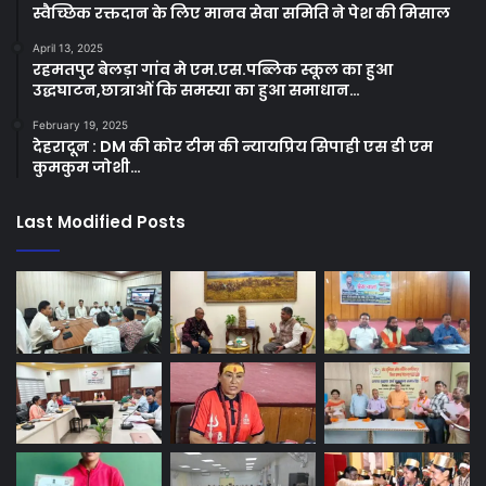
स्वैच्छिक रक्तदान के लिए मानव सेवा समिति ने पेश की मिसाल
April 13, 2025
रहमतपुर बेलड़ा गांव मे एम.एस.पब्लिक स्कूल का हुआ
उद्धघाटन,छात्राओं कि समस्या का हुआ समाधान…
February 19, 2025
देहरादून : DM की कोर टीम की न्यायप्रिय सिपाही एस डी एम
कुमकुम जोशी…
Last Modified Posts