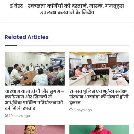
ई वेस्ट - स्वच्छता कर्मियों को दस्ताने, मास्क, गमबूट्स
उपलब्ध करवाने के निर्देश
Related Articles
चारधाम यात्रा होगी और सुगम –
राजस्व पुलिस एवं भूलेख सर्वेक्षण
कर्णप्रयाग और सिमली में
संस्थान अल्मोड़ा की सेवायें होंगी
आधुनिक पार्किंग परियोजनाओं
दुरूस्त
को मिली रफ्तार
3 days ago
19 hours ago