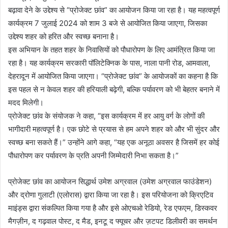
बढ़ावा देने के उद्देश्य से “प्रोजेक्ट छांव” का आयोजन किया जा रहा है। यह महत्वपूर्ण
कार्यक्रम 7 जुलाई 2024 को शाम 3 बजे से आयोजित किया जाएगा, जिसका
उद्देश्य शहर को हरित और स्वच्छ बनाना है।
इस अभियान के तहत शहर के निवासियों को पौधारोपण के लिए आमंत्रित किया जा
रहा है। यह कार्यक्रम सरकारी पॉलिटेक्निक के पास, नाला पानी रोड, आमवाला,
देहरादून में आयोजित किया जाएगा। “प्रोजेक्ट छांव” के आयोजकों का कहना है कि
इस पहल से न केवल शहर की हरियाली बढ़ेगी, बल्कि पर्यावरण को भी बेहतर बनाने में
मदद मिलेगी।
प्रोजेक्ट छांव के संयोजक ने कहा, “इस कार्यक्रम में हर आयु वर्ग के लोगों की
भागीदारी महत्वपूर्ण है। एक छोटे से प्रयास से हम अपने शहर को और भी सुंदर और
स्वच्छ बना सकते हैं।” उन्होंने आगे कहा, “यह एक अनूठा अवसर है जिसमें हर कोई
पौधारोपण कर पर्यावरण के प्रति अपनी जिम्मेदारी निभा सकता है।”
प्रोजेक्ट छांव का आयोजन सिद्धार्थ उमेश अग्रवाल (उमेश अग्रवाल फाउंडेशन)
और द्रोणा गुलाटी (एलोरास) द्वारा किया जा रहा है। इस परियोजना को क्रिएटिव
माइंड्स द्वारा संकल्पित किया गया है और इसे ओएचओ रेडियो, रेड एफएम, डिस्कवर
मैगज़ीन, द गढ़वाल पोस्ट, द मैड, इनटू द फ्यूचर और ज़टपट डिलीवरी का समर्थन