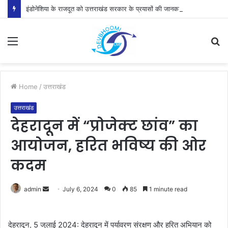
इंडोनेशिया के राजदूत को उत्तराखंड सरकार के प्रयासों की जानकारी दी
Menu
S
fo
Home
/
उत्तराखंड
उत्तराखंड
देहरादून में “प्रोजेक्ट छांव” का
आयोजन, हरित भविष्य की ओर
कदम
Send
admin
July 6, 2024
0
85
1 minute read
an
email
देहरादून, 5 जुलाई 2024: देहरादून में पर्यावरण संरक्षण और हरित अभियान को