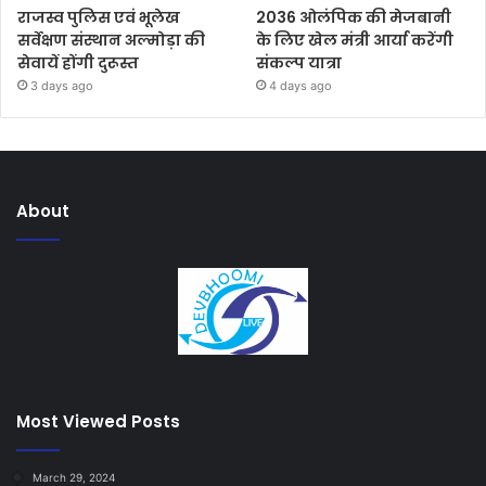
राजस्व पुलिस एवं भूलेख
2036 ओलंपिक की मेजबानी
सर्वेक्षण संस्थान अल्मोड़ा की
के लिए खेल मंत्री आर्या करेंगी
सेवायें होंगी दुरूस्त
संकल्प यात्रा
3 days ago
4 days ago
About
Most Viewed Posts
March 29, 2024