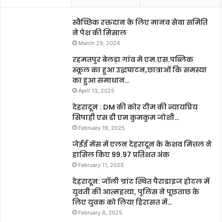
स्वैच्छिक रक्तदान के लिए मानव सेवा समिति
ने पेश की मिसाल
March 29, 2024
रहमतपुर बेलड़ा गांव मे एम.एस.पब्लिक
स्कूल का हुआ उद्धघाटन,छात्राओं कि समस्या
का हुआ समाधान…
April 13, 2025
देहरादून : DM की कोर टीम की न्यायप्रिय
सिपाही एस डी एम कुमकुम जोशी…
February 19, 2025
जेईई मेंस में एलन देहरादून के केशव मित्तल ने
हासिल किए 99.97 प्रतिशत अंक
February 11, 2025
देहरादून: जॉली ग्रांट स्थित पैराडाइज होटल में
युवती की आत्महत्या, पुलिस ने पूछताछ के
लिए युवक को लिया हिरासत में…
February 8, 2025