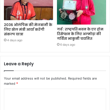
2036 ओलंपिक की मेजबानी के
गर्व : राष्ट्रपति भवन के एट होम
लिए खेल मंत्री आर्या करेंगी
रिसेप्शन के लिए अल्मोड़ा की
संकल्प यात्रा
गर्विता भाकुनी चयनित
4 days ago
6 days ago
Leave a Reply
Your email address will not be published.
Required fields are
marked
*
C
o
m