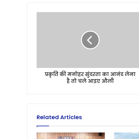
प्रकृति की मनोहर सुंदरता का आनंद लेना
है तो चले आइए औली
Related Articles