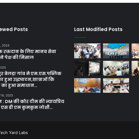
iewed Posts
Last Modified Posts
, 2024
छिक रक्तदान के लिए मानव सेवा
ने पेश की मिसाल
 2025
र बेलड़ा गांव मे एम.एस.पब्लिक
का हुआ उद्धघाटन,छात्राओं कि
ा का हुआ समाधान…
 19, 2025
ून : DM की कोर टीम की न्यायप्रिय
ी एस डी एम कुमकुम जोशी…
Tech Yard Labs