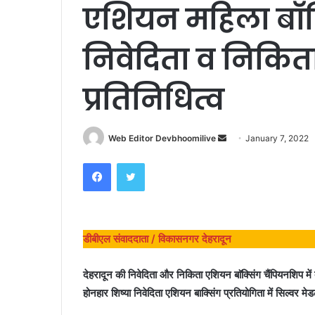
एशियन महिला बाॅक
निवेदिता व निकित
प्रतिनिधित्व
Send
Web Editor Devbhoomilive
January 7, 2022
an
Facebook
Twitter
email
डीबीएल संवाददाता / विकासनगर देहरादून
देहरादून की निवेदिता और निकिता एशियन बाॅक्सिंग चैंपियनशिप में 
होनहार शिष्या निवेदिता एशियन बाक्सिंग प्रतियोगिता में सिल्वर 