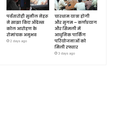
पर्वतारोही सुनील नेहरू
चारधाम यात्रा होगी
ने साझा किए ऑडेन्स
और सुगम – कर्णप्रयाग
कोल आरोहण के
और सिमली में
रोमांचक अनुभव
आधुनिक पार्किंग
परियोजनाओं को
2 days ago
मिली रफ्तार
3 days ago