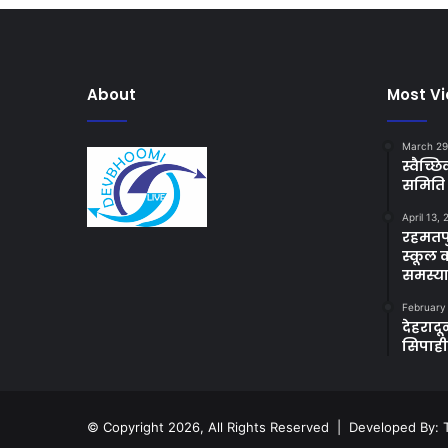
About
Most V
March 29
स्वैच्
समिति 
April 13,
रहमतपु
स्कूल 
समस्य
February
देहराद
सिपाह
© Copyright 2026, All Rights Reserved | Developed By: