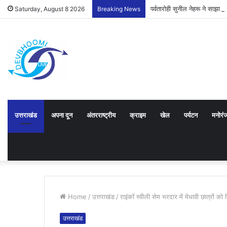
पर्वतारोही सुनील नेहरू ने साझ
Saturday, August 8 2026
Breaking News
उत्तराखंड
अपना दून
अंतरराष्ट्रीय
क्राइम
खेल
पर्यटन
मनोरं
Home
/
उत्तराखंड
/
राइंकाॅ स्वीली सेम भरदार में मेधावी छात्रों को
उत्तराखंड