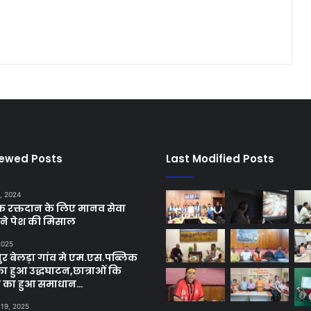
iewed Posts
Last Modified Posts
, 2024
छिक रक्तदान के लिए मानव सेवा
ने पेश की मिसाल
 2025
र बेलड़ा गांव मे एम.एस.पब्लिक
का हुआ उद्धघाटन,छात्राओं कि
ा का हुआ समाधान…
 19, 2025