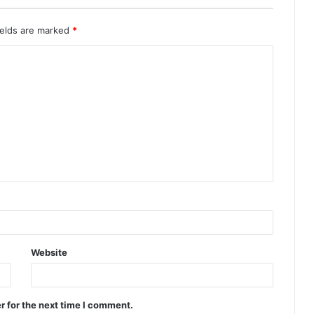
ields are marked
*
Website
r for the next time I comment.