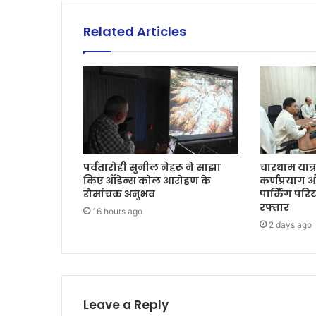
Related Articles
पर्वतारोही सुनील नेहरू ने साझा
चारधाम यात्
किए ऑडेन्स कोल आरोहण के
कर्णप्रयाग 
रोमांचक अनुभव
पार्किंग पर
रफ्तार
16 hours ago
2 days ago
Leave a Reply