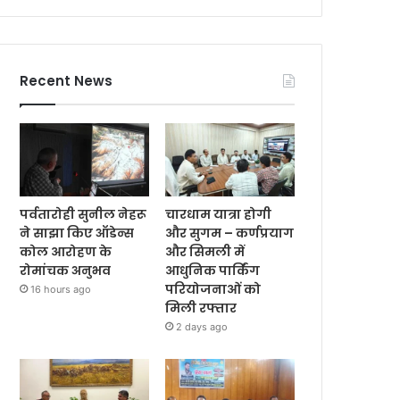
Recent News
पर्वतारोही सुनील नेहरू
चारधाम यात्रा होगी
ने साझा किए ऑडेन्स
और सुगम – कर्णप्रयाग
कोल आरोहण के
और सिमली में
रोमांचक अनुभव
आधुनिक पार्किंग
परियोजनाओं को
16 hours ago
मिली रफ्तार
2 days ago