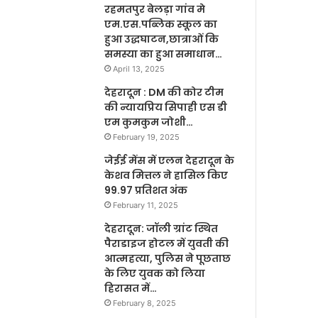
रहमतपुर बेलड़ा गांव मे
एम.एस.पब्लिक स्कूल का
हुआ उद्धघाटन,छात्राओं कि
समस्या का हुआ समाधान…
April 13, 2025
देहरादून : DM की कोर टीम
की न्यायप्रिय सिपाही एस डी
एम कुमकुम जोशी…
February 19, 2025
जेईई मेंस में एलन देहरादून के
केशव मित्तल ने हासिल किए
99.97 प्रतिशत अंक
February 11, 2025
देहरादून: जॉली ग्रांट स्थित
पैराडाइज होटल में युवती की
आत्महत्या, पुलिस ने पूछताछ
के लिए युवक को लिया
हिरासत में…
February 8, 2025