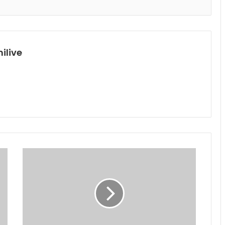
ilive