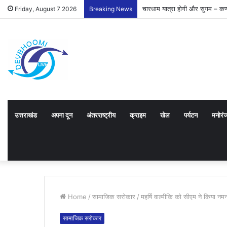
चारधाम यात्रा होगी और सुगम – कर्
Friday, August 7 2026
Breaking News
उत्तराखंड
अपना दून
अंतरराष्ट्रीय
क्राइम
खेल
पर्यटन
मनोरं
Home
/
सामाजिक सरोकार
/
महर्षि वाल्मीकि को सीएम ने किया नम
सामाजिक सरोकार