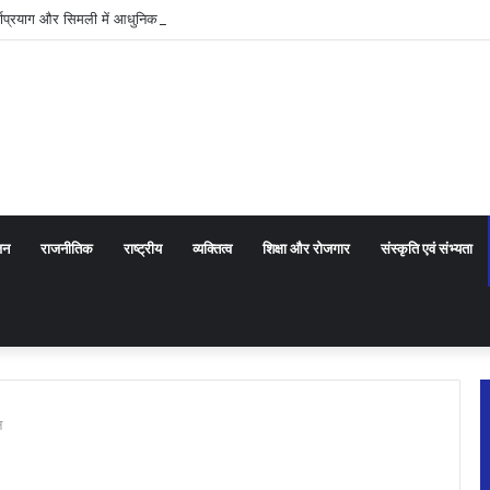
णप्रयाग और सिमली में आधुनिक पार्किंग परियोजनाओं को मिली रफ्तार
जन
राजनीतिक
राष्ट्रीय
व्यक्तित्व
शिक्षा और रोजगार
संस्कृति एवं संभ्यता
न