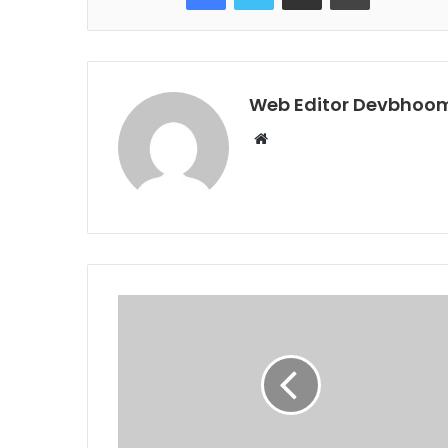
Web Editor Devbhoom
Website