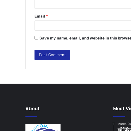
Email
*
Save my name, email, and website in this browse
About
Most V
March 29
स्वैच्