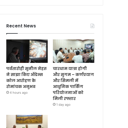
Recent News
पर्वतारोही सुनील नेहरू
चारधाम यात्रा होगी
ने साझा किए ऑडेन्स
और सुगम – कर्णप्रयाग
कोल आरोहण के
और सिमली में
रोमांचक अनुभव
आधुनिक पार्किंग
परियोजनाओं को
4 hours ago
मिली रफ्तार
1 day ago