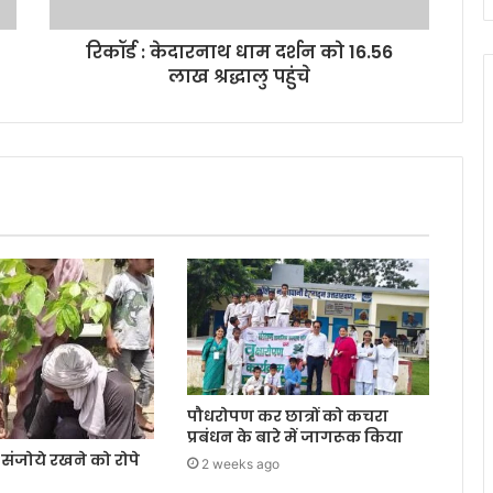
रिकॉर्ड : केदारनाथ धाम दर्शन को 16.56
लाख श्रद्धालु पहुंचे
पौधरोपण कर छात्रों को कचरा
प्रबंधन के बारे में जागरूक किया
संजोये रखने को रोपे
2 weeks ago