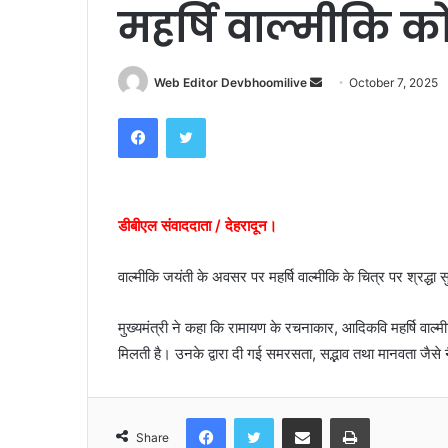
महर्षि वाल्मीकि 
Send
Web Editor Devbhoomilive
October 7, 2025
an
Facebook
Twitter
email
डीबीएल संवाददाता / देहरादून।
वाल्मीकि जयंती के अवसर पर महर्षि वाल्मीकि के चित्र पर श्रद्धा स
मुख्यमंत्री ने कहा कि रामायण के रचनाकार, आदिकवि महर्षि वाल्मीक
मिलती है। उनके द्वारा दी गई समरसता, सद्भाव तथा मानवता जैसे नै
Facebook
Twitter
Share via Email
Print
Share