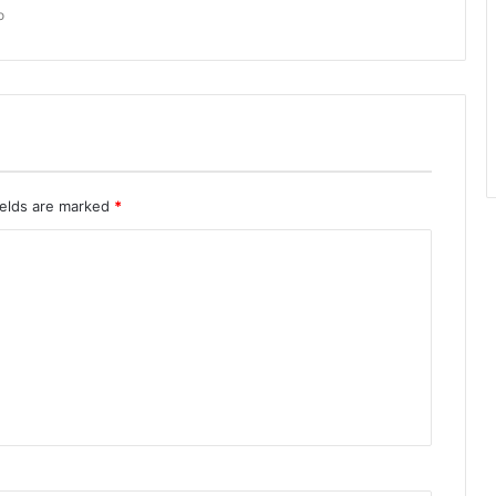
o
ields are marked
*