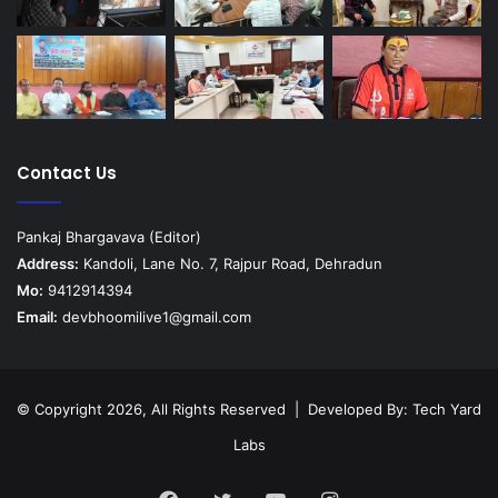
Contact Us
Pankaj Bhargavava (Editor)
Address:
Kandoli, Lane No. 7, Rajpur Road, Dehradun
Mo:
9412914394
Email:
devbhoomilive1@gmail.com
© Copyright 2026, All Rights Reserved | Developed By:
Tech Yard
Labs