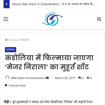
Heavy Rain Alert in Uttarakhand – 9 व 10 अगस्त को मौसम विभाग ने जारी किया ऑरेंज व येलो अलर्ट
Menu
S
fo
Home
/
मनोरंजन
मनोरंजन
कंडोलिया में फिल्माया जाएगा
‘मेजर निराला’ का मुहूर्त शॉट
Send
Web Editor Devbhoomilive
March 29, 2017
0
8
an
1 minute read
email
पौड़ी।
पूर्व मुख्यमंत्री व सांसद डॉ.रमेश पोखरियाल ‘निशंक’ की कहानी मेजर