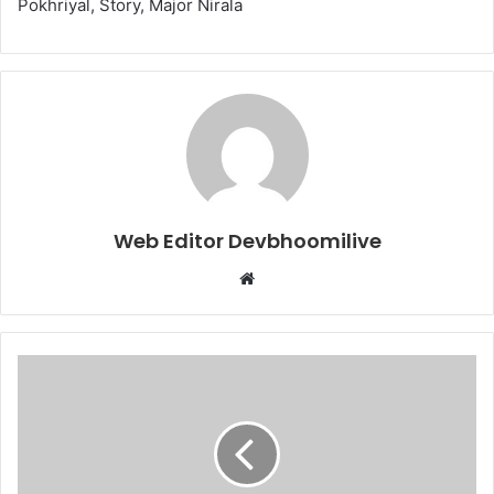
Pokhriyal, Story, Major Nirala
Web Editor Devbhoomilive
Website