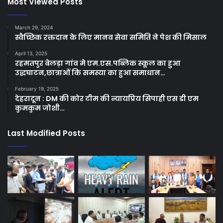
Most Viewed Posts
March 29, 2024
स्वैच्छिक रक्तदान के लिए मानव सेवा समिति ने पेश की मिसाल
April 13, 2025
रहमतपुर बेलड़ा गांव मे एम.एस.पब्लिक स्कूल का हुआ
उद्धघाटन,छात्राओं कि समस्या का हुआ समाधान…
February 19, 2025
देहरादून : DM की कोर टीम की न्यायप्रिय सिपाही एस डी एम
कुमकुम जोशी…
Last Modified Posts