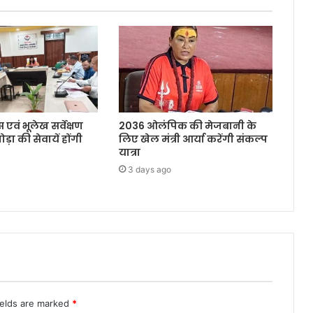
 एवं भूलेख सर्वेक्षण
2036 ओलंपिक की मेजबानी के
ोड़ा की सेवायें होंगी
लिए खेल मंत्री आर्या करेंगी संकल्प
यात्रा
3 days ago
ields are marked
*