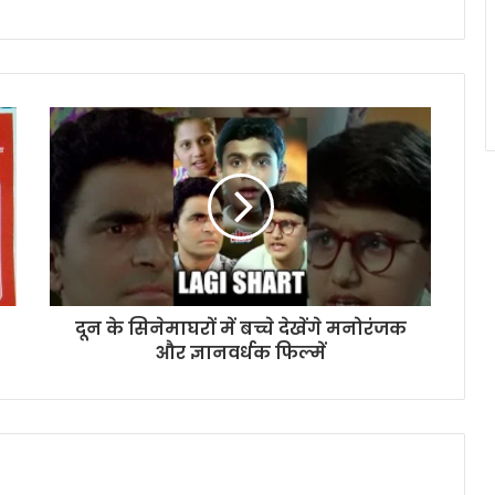
दून के सिनेमाघरों में बच्चे देखेंगे मनोरंजक
और ज्ञानवर्धक फिल्में