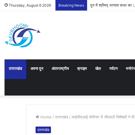
दून में श्रीमद् भागवत कथा का
Thursday, August 6 2026
Breaking News
उत्तराखंड
अपना दून
अंतरराष्ट्रीय
क्राइम
खेल
पर्यटन
मनोरं
Home
/
उत्तराखंड
/
आईसीएआई सेमीनार में जीएसटी विशेषज्ञों ने दी
उत्तराखंड