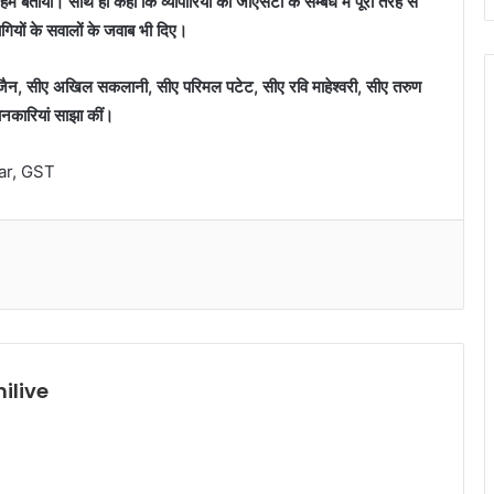
म बताया। साथ ही कहा कि व्यापारियों को जीएसटी के सम्बंध में पूरी तरह से
गियों के सवालों के जवाब भी दिए।
जैन, सीए अखिल सकलानी, सीए परिमल पटेट, सीए रवि माहेश्वरी, सीए तरुण
ानकारियां साझा कीं।
ar, GST
ilive