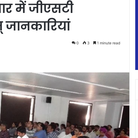
 में जीएसटी
हम् जानकारियां
0
3
1 minute read