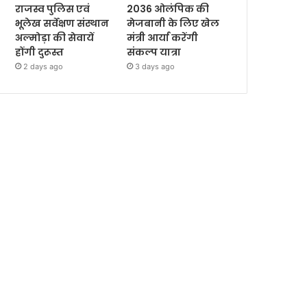
राजस्व पुलिस एवं
2036 ओलंपिक की
भूलेख सर्वेक्षण संस्थान
मेजबानी के लिए खेल
अल्मोड़ा की सेवायें
मंत्री आर्या करेंगी
होंगी दुरूस्त
संकल्प यात्रा
2 days ago
3 days ago