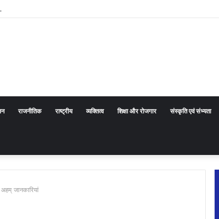
 आयोजन 13 से
जन
राजनीतिक
राष्ट्रीय
व्यक्तित्व
शिक्षा और रोजगार
संस्कृति एवं संभ्यता
ं अहम् जानकारियां