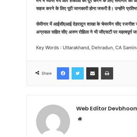
मन में व्याप्त भय और शंकाओं को दूर करने के लिए सेमीनार को अह
सहज करने के लिए पूरी जानकारी होना जरूरी है। उन्होंने प्रतिभा
सेमीनार में आईसीएआई देहरादून शाखा के चेयरमैन सीए रजनीश 
अग्रवाल सहित सीए अरुण रोहिला ने भी जीएसटी पर महत्वपूर्ण ज
Key Words : Uttarakhand, Dehradun, CA Samin
Facebook
Twitter
Share via Email
Print
Share
Web Editor Devbhoom
Website