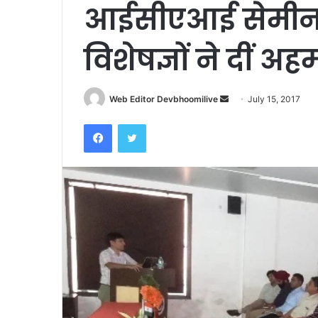
आईसीएआई सेमीनार
विशेषज्ञों ने दीं अ
Send
Web Editor Devbhoomilive
July 15, 2017
an
Facebook
Twitter
email