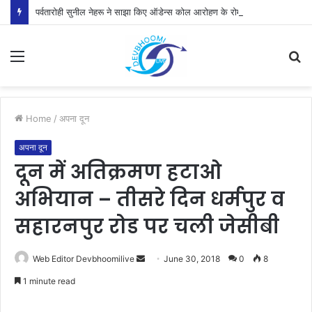
पर्वतारोही सुनील नेहरू ने साझा किए ऑडेन्स कोल आरोहण के रोमांचक अनुभव
Menu
S
fo
Home
/
अपना दून
अपना दून
दून में अतिक्रमण हटाओ
अभियान – तीसरे दिन धर्मपुर व
सहारनपुर रोड पर चली जेसीबी
Send
Web Editor Devbhoomilive
June 30, 2018
0
8
an
1 minute read
email