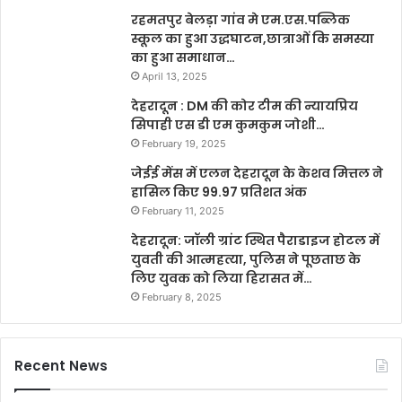
रहमतपुर बेलड़ा गांव मे एम.एस.पब्लिक
स्कूल का हुआ उद्धघाटन,छात्राओं कि समस्या
का हुआ समाधान…
April 13, 2025
देहरादून : DM की कोर टीम की न्यायप्रिय
सिपाही एस डी एम कुमकुम जोशी…
February 19, 2025
जेईई मेंस में एलन देहरादून के केशव मित्तल ने
हासिल किए 99.97 प्रतिशत अंक
February 11, 2025
देहरादून: जॉली ग्रांट स्थित पैराडाइज होटल में
युवती की आत्महत्या, पुलिस ने पूछताछ के
लिए युवक को लिया हिरासत में…
February 8, 2025
Recent News