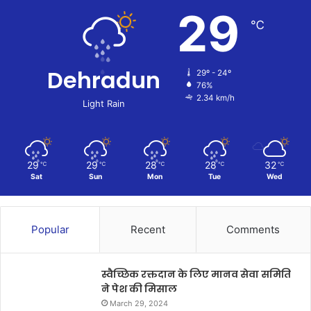
29
℃
Dehradun
29º - 24º
76%
2.34 km/h
Light Rain
29
29
28
28
32
℃
℃
℃
℃
℃
Sat
Sun
Mon
Tue
Wed
Popular
Recent
Comments
स्वैच्छिक रक्तदान के लिए मानव सेवा समिति
ने पेश की मिसाल
March 29, 2024