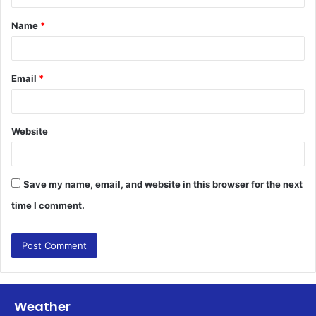
t
Name
*
*
Email
*
Website
Save my name, email, and website in this browser for the next
time I comment.
Weather