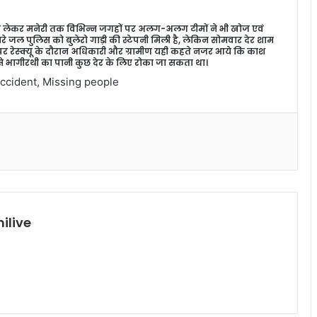
थल से लेकर मनेरी तक विभिन्न जगहों पर अलग-अलग टीमों ने भी खोज एवं
े जल पुलिस को बुलेरो गाड़ी की स्टेपनी मिली है, लेकिन सोमवार देर शाम
 पर रेस्क्यू के दौरान अधिकारी और ग्रामीण यही कहते नजर आये कि काश
े भागीरथी का पानी कुछ देर के लिए रोका जा सकता था।
Accident, Missing people
ilive