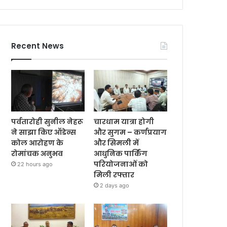
Recent News
पर्वतारोही सुनील नेहरू
चारधाम यात्रा होगी
ने साझा किए ऑडेन्स
और सुगम – कर्णप्रयाग
कोल आरोहण के
और सिमली में
रोमांचक अनुभव
आधुनिक पार्किंग
परियोजनाओं को
22 hours ago
मिली रफ्तार
2 days ago