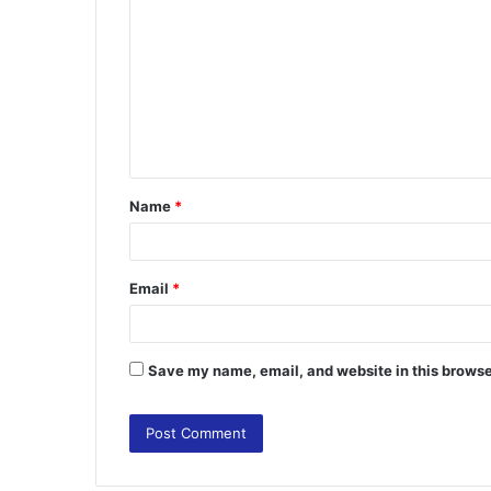
o
m
m
e
n
t
Name
*
*
Email
*
Save my name, email, and website in this browse