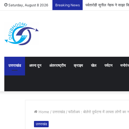
पर्वतारोही सुनील नेहरू ने साझ
Saturday, August 8 2026
Breaking News
उत्तराखंड
अपना दून
अंतरराष्ट्रीय
क्राइम
खेल
पर्यटन
मनोरं
Home
/
उत्तराखंड
/
फॉलोअप : बोलेरो दुर्घटना में लापता लोगों का 
उत्तराखंड