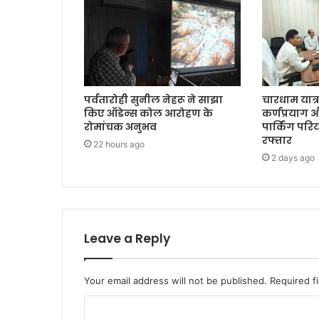
पर्वतारोही सुनील नेहरू ने साझा
चारधाम यात्
किए ऑडेन्स कोल आरोहण के
कर्णप्रयाग 
रोमांचक अनुभव
पार्किंग पर
रफ्तार
22 hours ago
2 days ago
Leave a Reply
Your email address will not be published.
Required f
C