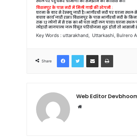
स्थल पर पहुंचकर ग्रामीणों को समझाने की कोशिश की।
बिशनपुर के पास नदी में मिली गाड़ी की स्टेपनी :
घटना के बाद से रेस्क्यू जारी है। भागीरथी नदी पर घटना स्
बचाव कार्य जारी रखा। बिशनपुर के पास भागीरथी नदी के किनार
तक 12 लोगों में से एक का भी पता नहीं लग पाया। घटना स्थल
लोहारी नागपाला जल विद्युत परियोजना शुरू होती तो आसानी स
Key Words : uttarakhand, Uttarkashi, Bulrero 
Facebook
Twitter
Share via Email
Print
Share
Web Editor Devbhoom
Website