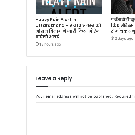
Heavy Rain Alert in
पर्वतारोही स
Uttarakhand – 9 व 10 अगस्त को
किए ऑडेन्स
मौसम विभाग ने जारी किया ऑरेंज
रोमांचक अन
व येलो अलर्ट
2 days ago
18 hours ago
Leave a Reply
Your email address will not be published.
Required f
C
o
m
m