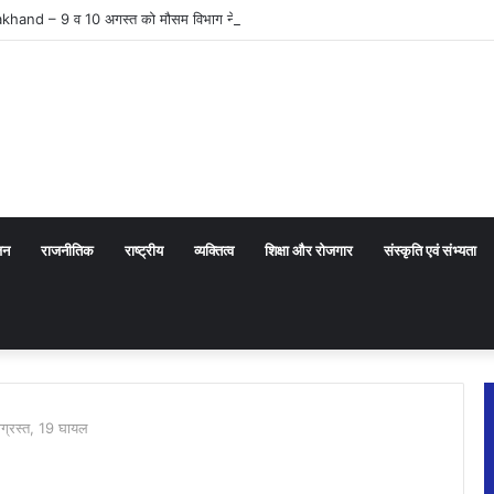
and – 9 व 10 अगस्त को मौसम विभाग ने जारी किया ऑरेंज व येलो अलर्ट
जन
राजनीतिक
राष्ट्रीय
व्यक्तित्व
शिक्षा और रोजगार
संस्कृति एवं संभ्यता
टनाग्रस्त, 19 घायल