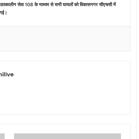
आपातकालीन सेवा 108 के माध्यम से सभी घायलों को विकासनगर सीएचसी में
ी गई।
ilive