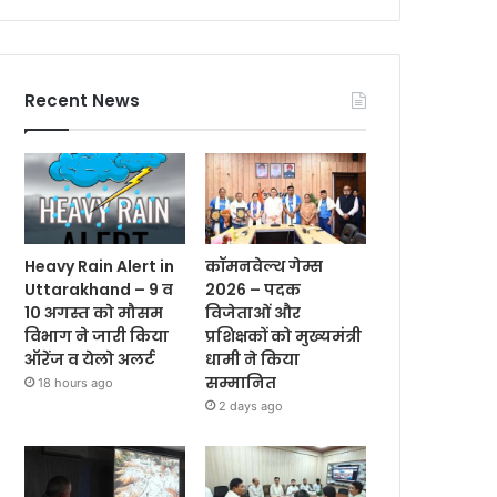
Recent News
Heavy Rain Alert in
कॉमनवेल्थ गेम्स
Uttarakhand – 9 व
2026 – पदक
10 अगस्त को मौसम
विजेताओं और
विभाग ने जारी किया
प्रशिक्षकों को मुख्यमंत्री
ऑरेंज व येलो अलर्ट
धामी ने किया
सम्मानित
18 hours ago
2 days ago