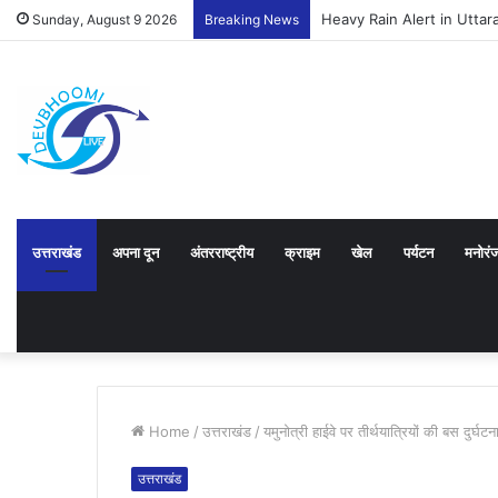
Heavy Rain Alert in Uttarakh
Sunday, August 9 2026
Breaking News
उत्तराखंड
अपना दून
अंतरराष्ट्रीय
क्राइम
खेल
पर्यटन
मनोरं
Home
/
उत्तराखंड
/
यमुनोत्री हाईवे पर तीर्थयात्रियों की बस दुर्घ
उत्तराखंड