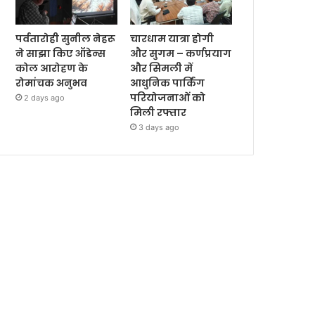
पर्वतारोही सुनील नेहरू
चारधाम यात्रा होगी
ने साझा किए ऑडेन्स
और सुगम – कर्णप्रयाग
कोल आरोहण के
और सिमली में
रोमांचक अनुभव
आधुनिक पार्किंग
परियोजनाओं को
2 days ago
मिली रफ्तार
3 days ago