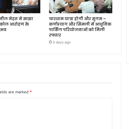
ुनील नेहरू ने साझा
चारधाम यात्रा होगी और सुगम –
 कोल आरोहण के
कर्णप्रयाग और सिमली में आधुनिक
ुभव
पार्किंग परियोजनाओं को मिली
रफ्तार
3 days ago
ields are marked
*