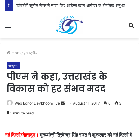
पर्वतारोही सुनील नेहरू ने साझा किए ऑडेन्स कोल आरोहण के रोमांचक अनुभव
Menu
S
fo
Home
/
राष्ट्रीय
राष्ट्रीय
पीएम ने कहा, उत्तराखंड के
विकास को हर संभव मदद
Send
Web Editor Devbhoomilive
August 11, 2017
0
3
an
1 minute read
email
नई दिल्ली/देहरादून।
मुख्यमंत्री त्रिवेन्द्र सिंह रावत ने शुक्रवार को नई दिल्ली में