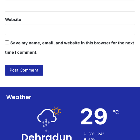
Website
Save my name, email, and website in this browser for the next
time I comment.
Weather
29
℃
Dehradun
30º - 24º
69%