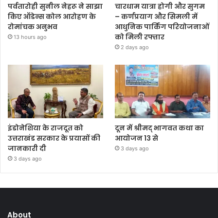
पर्वतारोही सुनील नेहरू ने साझा
चारधाम यात्रा होगी और सुगम
किए ऑडेन्स कोल आरोहण के
– कर्णप्रयाग और सिमली में
रोमांचक अनुभव
आधुनिक पार्किंग परियोजनाओं
को मिली रफ्तार
13 hours ago
2 days ago
इंडोनेशिया के राजदूत को
दून में श्रीमद् भागवत कथा का
उत्तराखंड सरकार के प्रयासों की
आयोजन 13 से
जानकारी दी
3 days ago
3 days ago
About