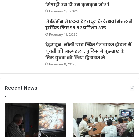
सिपाही एस डी एम कुमकुम जोशी…
February 19, 2025
जेईई मेंस में एलन देहरादून के केशव मित्तल ने
हासिल किए 99.97 प्रतिशत अंक
February 11, 2025
देहरादून: जॉली ग्रांट स्थित पैराडाइज होटल में
युवती की आत्महत्या, पुलिस ने पूछताछ के
लिए युवक को लिया हिरासत में…
February 8, 2025
Recent News