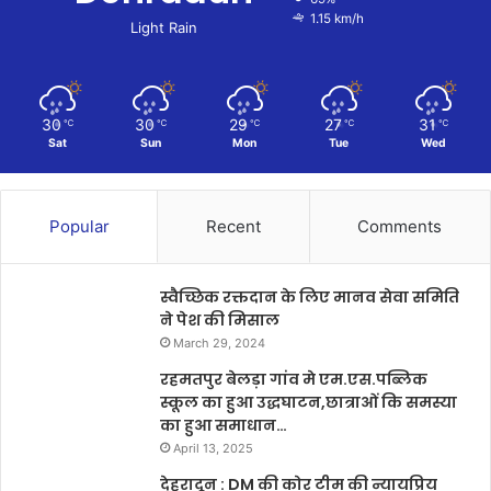
1.15 km/h
Light Rain
30
30
29
27
31
℃
℃
℃
℃
℃
Sat
Sun
Mon
Tue
Wed
Popular
Recent
Comments
स्वैच्छिक रक्तदान के लिए मानव सेवा समिति
ने पेश की मिसाल
March 29, 2024
रहमतपुर बेलड़ा गांव मे एम.एस.पब्लिक
स्कूल का हुआ उद्धघाटन,छात्राओं कि समस्या
का हुआ समाधान…
April 13, 2025
देहरादून : DM की कोर टीम की न्यायप्रिय