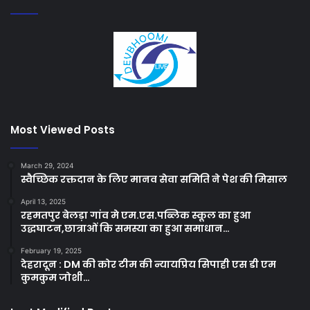
Most Viewed Posts
March 29, 2024
स्वैच्छिक रक्तदान के लिए मानव सेवा समिति ने पेश की मिसाल
April 13, 2025
रहमतपुर बेलड़ा गांव मे एम.एस.पब्लिक स्कूल का हुआ
उद्धघाटन,छात्राओं कि समस्या का हुआ समाधान…
February 19, 2025
देहरादून : DM की कोर टीम की न्यायप्रिय सिपाही एस डी एम
कुमकुम जोशी…