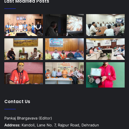
Last Modified Posts
Contact Us
Pankaj Bhargavava (Editor)
Address:
Kandoli, Lane No. 7, Rajpur Road, Dehradun