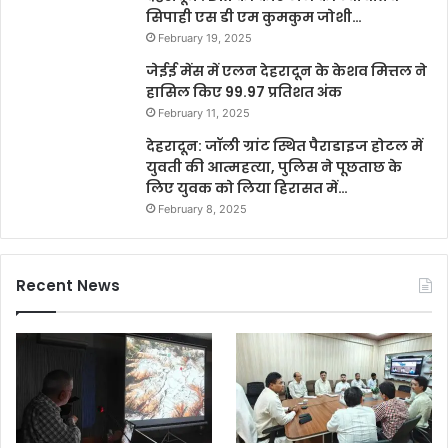
सिपाही एस डी एम कुमकुम जोशी…
February 19, 2025
जेईई मेंस में एलन देहरादून के केशव मित्तल ने
हासिल किए 99.97 प्रतिशत अंक
February 11, 2025
देहरादून: जॉली ग्रांट स्थित पैराडाइज होटल में
युवती की आत्महत्या, पुलिस ने पूछताछ के
लिए युवक को लिया हिरासत में…
February 8, 2025
Recent News