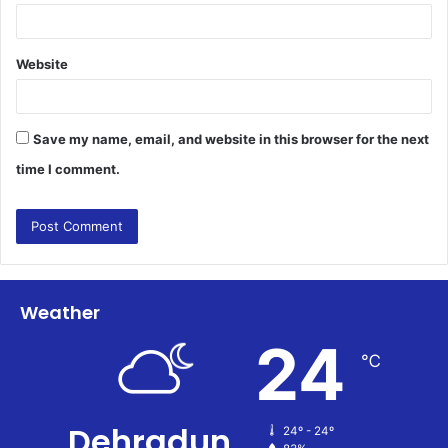
Website
Save my name, email, and website in this browser for the next
time I comment.
Weather
24
℃
Dehradun
24º - 24º