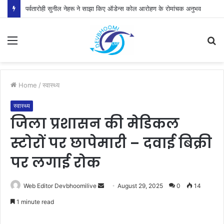
पर्वतारोही सुनील नेहरू ने साझा किए ऑडेन्स कोल आरोहण के रोमांचक अनुभव
Menu
S
fo
Home
/
स्वास्थ्य
स्वास्थ्य
जिला प्रशासन की मेडिकल
स्टोरों पर छापेमारी – दवाई बिक्री
पर लगाई रोक
Send
Web Editor Devbhoomilive
August 29, 2025
0
14
an
1 minute read
email