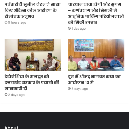
पर्वतारोही सुनील नेहरू ने साझा
चारधाम यात्रा होगी और सुगम
किए ऑडेन्स कोल आरोहण के
– कर्णप्रयाग और सिमली में
रोमांचक अनुभव
आधुनिक पार्किंग परियोजनाओं
को मिली रफ्तार
5 hours ago
1 day ago
इंडोनेशिया के राजदूत को
दून में श्रीमद् भागवत कथा का
उत्तराखंड सरकार के प्रयासों की
आयोजन 13 से
जानकारी दी
3 days ago
2 days ago
About