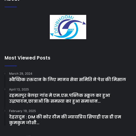
Most Viewed Posts
March 29, 2024
स्वैच्छिक रक्तदान के लिए मानव सेवा समिति ने पेश की मिसाल
April 13, 2025
रहमतपुर बेलड़ा गांव मे एम.एस.पब्लिक स्कूल का हुआ
उद्धघाटन,छात्राओं कि समस्या का हुआ समाधान…
February 19, 2025
देहरादून : DM की कोर टीम की न्यायप्रिय सिपाही एस डी एम
कुमकुम जोशी…