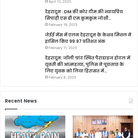
April 13, 2025
देहरादून : DM की कोर टीम की न्यायप्रिय
सिपाही एस डी एम कुमकुम जोशी…
February 19, 2025
जेईई मेंस में एलन देहरादून के केशव मित्तल ने
हासिल किए 99.97 प्रतिशत अंक
February 11, 2025
देहरादून: जॉली ग्रांट स्थित पैराडाइज होटल में
युवती की आत्महत्या, पुलिस ने पूछताछ के
लिए युवक को लिया हिरासत में…
February 8, 2025
Recent News