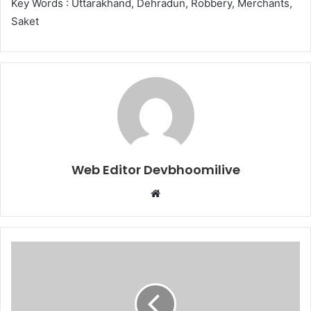
Key Words : Uttarakhand, Dehradun, Robbery, Merchants,
Saket
Web Editor Devbhoomilive
Website