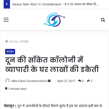
Heavy Rain Alert in Uttarakhand – 9 व 10 अगस्त को मौसम विभाग ने जारी किया ऑरेंज व येलो अलर्ट
Menu
S
fo
Home
/
क्राइम
क्राइम
दून की सॉकेत कॉलोनी में
व्यापारी के घर लाखों की डकैती
Send
Web Editor Devbhoomilive
April 27, 2017
0
3
an
1 minute read
email
देहरादून।
दून में अपराधियों के हौसले कितने बुलंद हैं इस का अंदाजा इसी बात से