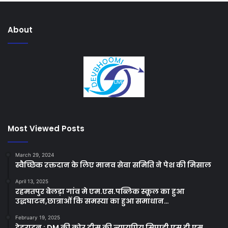
About
Most Viewed Posts
March 29, 2024
स्वैच्छिक रक्तदान के लिए मानव सेवा समिति ने पेश की मिसाल
April 13, 2025
रहमतपुर बेलड़ा गांव मे एम.एस.पब्लिक स्कूल का हुआ
उद्धघाटन,छात्राओं कि समस्या का हुआ समाधान…
February 19, 2025
देहरादून : DM की कोर टीम की न्यायप्रिय सिपाही एस डी एम