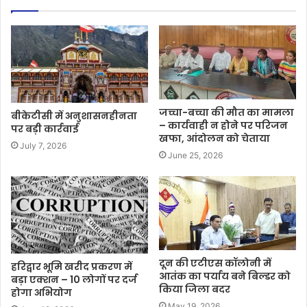
जच्चा-बच्चा की मौत का मामला
बीकेटीसी में अनुशासनहीनता
– कार्यवाही न होेने पर परिजन
पर बड़ी कार्रवाई
खफा, आंदोलन को चेताया
July 7, 2026
June 25, 2026
दून की एटीएस कॉलोनी में
हरिद्वार भूमि खरीद प्रकरण में
आतंक का पर्याय बने बिल्डर को
बड़ा एक्शन – 10 लोगों पर दर्ज
किया जिला बदर
होगा अभियोग
May 19, 2026