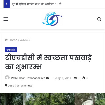
दून में श्रीमद् भागवत कथा का आयोजन 13 से
Menu
S
fo
Home
/
उत्तराखंड
उत्तराखंड
टीएचडीसी में स्वच्छता पखवाड़े
का शुभारम्भ
Send
Web Editor Devbhoomilive
July 3, 2017
0
3
an
Less than a minute
email