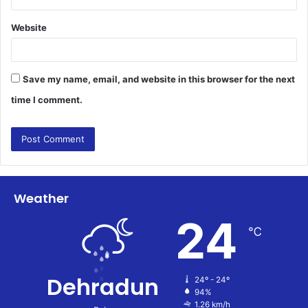
Website
Save my name, email, and website in this browser for the next
time I comment.
Weather
24
℃
Dehradun
24º - 24º
94%
1.26 km/h