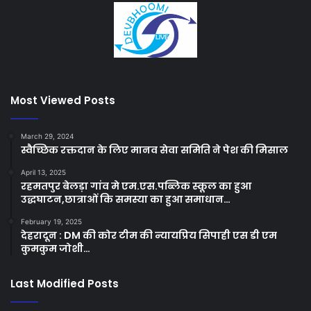
Most Viewed Posts
March 29, 2024
स्वैच्छिक रक्तदान के लिए मानव सेवा समिति ने पेश की मिसाल
April 13, 2025
रहमतपुर बेलड़ा गांव मे एम.एस.पब्लिक स्कूल का हुआ
उद्धघाटन,छात्राओं कि समस्या का हुआ समाधान…
February 19, 2025
देहरादून : DM की कोर टीम की न्यायप्रिय सिपाही एस डी एम
कुमकुम जोशी…
Last Modified Posts