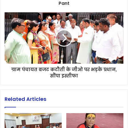
Pant
ग्राम पंचायत बजट कटौती के जीओ पर भड़़के प्रधान,
सौंपा इस्तीफा
Related Articles