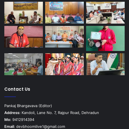
Contact Us
Pankaj Bhargavava (Editor)
Address:
Kandoli, Lane No. 7, Rajpur Road, Dehradun
Mo:
9412914394
Email:
devbhoomilive1@gmail.com