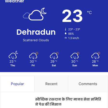
Weather
23
℃
Dehradun
23º - 23º
88%
1.3 km/h
Scattered Clouds
23
30
29
30
28
℃
℃
℃
℃
℃
Thu
Fri
Sat
Sun
Mon
Popular
Recent
Comments
स्वैच्छिक रक्तदान के लिए मानव सेवा समिति
ने पेश की मिसाल