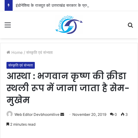
इंडोनेशिया के राजदूत को उत्तराखंड सरकार के प्रयासों की जानकारी दी
Menu
S
fo
Home
/
संस्कृति एवं संभ्यता
संस्कृति एवं संभ्यता
आस्था : भगवान कृष्ण की क्रीडा
स्थली रूप में जाना जाता है सेम-
मुखेम
Send
Web Editor Devbhoomilive
November 20, 2019
0
3
an
2 minutes read
email