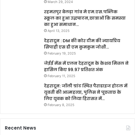
March 29, 2024
रहमतपुर बेलड़ा गांव मे एम.एस.पब्लिक
स्कूल का हुआ उद्धघाटन,छात्राओं कि समस्या
का हुआ समाधान…
April 13, 2025
देहरादून : DM की कोर टीम की न्यायप्रिय
सिपाही एस डी एम कुमकुम जोशी…
February 19, 2025
जेईई मेंस में एलन देहरादून के केशव मित्तल ने
हासिल किए 99.97 प्रतिशत अंक
February 11, 2025
देहरादून: जॉली ग्रांट स्थित पैराडाइज होटल में
युवती की आत्महत्या, पुलिस ने पूछताछ के
लिए युवक को लिया हिरासत में…
February 8, 2025
Recent News