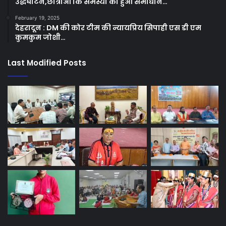
उद्धघाटन,छात्राओं कि समस्या का हुआ समाधान…
February 19, 2025
देहरादून : DM की कोर टीम की न्यायप्रिय सिपाही एस डी एम
कुमकुम जोशी…
Last Modified Posts