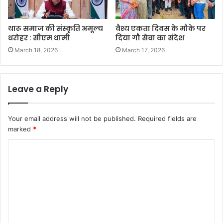
थारू समाज की संस्कृति अमूल्य
वैश्य एकता दिवस के मौके पर
धरोहर : सीएम धामी
दिया गौ सेवा का संदेश
March 18, 2026
March 17, 2026
Leave a Reply
Your email address will not be published.
Required fields are
marked
*
C
o
m
m
e
n