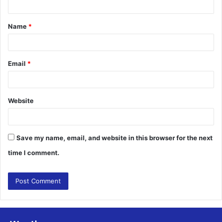
t
Name
*
*
Email
*
Website
Save my name, email, and website in this browser for the next
time I comment.