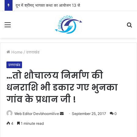
दून में श्रीमद् भागवत कथा का आयोजन 13 से
Menu
S
fo
Home
/
उत्तराखंड
उत्तराखंड
…तो शौचालय निर्माण की
धनराशि भी डकार गए भुनका
गांव के प्रधान जी !
Send
Web Editor Devbhoomilive
September 25, 2017
0
an
4
1 minute read
email