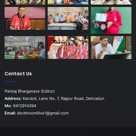
Contact Us
Pankaj Bhargavava (Editor)
Address:
Kandoli, Lane No. 7, Rajpur Road, Dehradun
Mo:
9412914394
Email:
devbhoomilive1@gmail.com