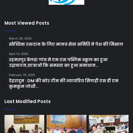
Most Viewed Posts
March 29, 2024
स्वैच्छिक रक्तदान के लिए मानव सेवा समिति ने पेश की मिसाल
April 13, 2025
रहमतपुर बेलड़ा गांव मे एम.एस.पब्लिक स्कूल का हुआ
उद्धघाटन,छात्राओं कि समस्या का हुआ समाधान…
February 19, 2025
देहरादून : DM की कोर टीम की न्यायप्रिय सिपाही एस डी एम
कुमकुम जोशी…
Last Modified Posts