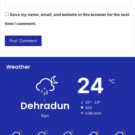
Save my name, email, and website in this browser for the next
time I comment.
Weather
24
℃
Dehradun
25º - 23º
95%
0.98 km/h
Rain