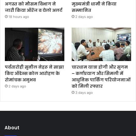
अगस्त को मौसम विभाग ने
मुख्यमंत्री धामी ने किया
जारी किया ऑरेंज व येलो अलर्ट
सम्मानित
18 hours ago
2 days ago
पर्वतारोही सुनील नेहरू ने साझा
चारधाम यात्रा होगी और सुगम
किए ऑडेन्स कोल आरोहण के
– कर्णप्रयाग और सिमली में
रोमांचक अनुभव
आधुनिक पार्किंग परियोजनाओं
को मिली रफ्तार
2 days ago
3 days ago
About