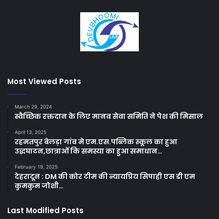
Most Viewed Posts
March 29, 2024
स्वैच्छिक रक्तदान के लिए मानव सेवा समिति ने पेश की मिसाल
April 13, 2025
रहमतपुर बेलड़ा गांव मे एम.एस.पब्लिक स्कूल का हुआ
उद्धघाटन,छात्राओं कि समस्या का हुआ समाधान…
February 19, 2025
देहरादून : DM की कोर टीम की न्यायप्रिय सिपाही एस डी एम
कुमकुम जोशी…
Last Modified Posts