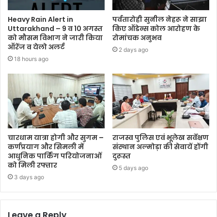
Heavy Rain Alert in
पर्वतारोही सुनील नेहरू ने साझा
Uttarakhand – 9 व 10 अगस्त
किए ऑडेन्स कोल आरोहण के
को मौसम विभाग ने जारी किया
रोमांचक अनुभव
ऑरेंज व येलो अलर्ट
2 days ago
18 hours ago
चारधाम यात्रा होगी और सुगम –
राजस्व पुलिस एवं भूलेख सर्वेक्षण
कर्णप्रयाग और सिमली में
संस्थान अल्मोड़ा की सेवायें होंगी
आधुनिक पार्किंग परियोजनाओं
दुरूस्त
को मिली रफ्तार
5 days ago
3 days ago
Leave a Reply