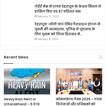
जेईई मेंस में एलन देहरादून के केशव मित्तल ने
हासिल किए 99.97 प्रतिशत अंक
February 11, 2025
देहरादून: जॉली ग्रांट स्थित पैराडाइज होटल में
युवती की आत्महत्या, पुलिस ने पूछताछ के
लिए युवक को लिया हिरासत में…
February 8, 2025
Recent News
Heavy Rain Alert in
कॉमनवेल्थ गेम्स 2026 – पदक
Uttarakhand – 9 व 10
विजेताओं और प्रशिक्षकों को