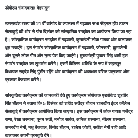
डीबीएल संवाददाता/ देहरादून
उत्तराखंड राज्य की 21 वीं वर्षगांठ के उपलक्ष्य में गढ़वाल सभा सेंट्रल हॉप टाउन
सेलाकुई की ओर से पांच दिसंबर को सांस्कृतिक रमझोल का आयोजन किया जा रहा
है। सांस्कृतिक कार्यक्रम रमझोल में गढ़वाली, कुमाऊंनी लोक गायक और कलाकार
धूम मचाएंगे। इस रंगारंग सांस्कृतिक कार्यक्रम में गढ़वाली, जौनसारी, कुमाऊंनी
और दूसरे लोक गीत और नृत्य पेश किए जाएंगे। मुख्यमंत्री पुष्कर सिंह धामी इस
रंगारंग रमझोल का शुभारंभ करेंगे। इसमें विशिष्ट अतिथि के रूप में सहसपुर
विधायक सहदेव सिंह पुंडीर रहेंगे और कार्यक्रम की अध्यक्षता वरिष्ठ पत्रकार ओम
प्रकाश बेंजवाल करेंगे।
सांस्कृतिक कार्यक्रम की जानकारी देते हुए कार्यक्रम संयोजक एडवोकेट शूरवीर
सिंह चौहान ने बताया कि 5 दिसंबर को शहीद सतेंद्र चौहान राजकीय इंटर कॉलेज
सेलाकुई में कार्यक्रम आयोजित किया जाएगा। इस कार्यक्रम में लोक गायक गजेंद्र
राणा, रेखा धस्माना, पूनम सती, मनोज सावंत, अनिल धस्माना, नीलम धस्माना,
अमरदीप नेगी, मधु बेंजवाल, विनोद चौहान, राजेश जोशी, सतीश नेगी राही आदि
कलाकार अपनी प्रस्तुति देंगे।