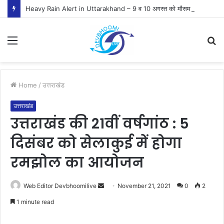
Heavy Rain Alert in Uttarakhand – 9 व 10 अगस्त को मौसम विभाग ने जारी किया ऑरेंज व येलो अलर्ट
Menu
S
fo
Home
/
उत्तराखंड
उत्तराखंड
उत्तराखंड की 21वीं वर्षगांठ : 5
दिसंबर को सेलाकुई में होगा
रमझोल का आयोजन
Send
Web Editor Devbhoomilive
November 21, 2021
0
2
an
1 minute read
email