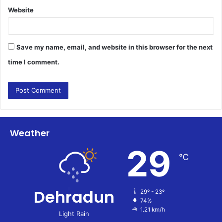
Website
Save my name, email, and website in this browser for the next
time I comment.
Weather
29
℃
Dehradun
29º - 23º
74%
1.21 km/h
Light Rain