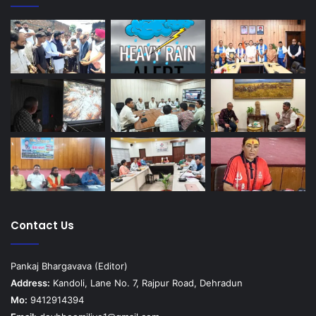
Contact Us
Pankaj Bhargavava (Editor)
Address:
Kandoli, Lane No. 7, Rajpur Road, Dehradun
Mo:
9412914394