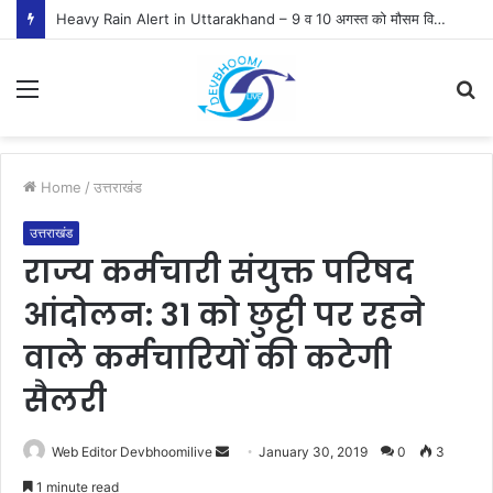
Heavy Rain Alert in Uttarakhand – 9 व 10 अगस्त को मौसम विभाग ने जारी किया ऑरेंज व येलो अलर्ट
Menu
S
fo
Home
/
उत्तराखंड
उत्तराखंड
राज्य कर्मचारी संयुक्त परिषद
आंदोलन: 31 को छुट्टी पर रहने
वाले कर्मचारियों की कटेगी
सैलरी
Send
Web Editor Devbhoomilive
January 30, 2019
0
3
an
1 minute read