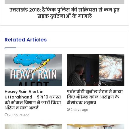
उत्तराखंड 2018: ट्रैफिक पुलिस की सक्रियता से कम हुए
सड़क दुर्घटनाओं के मामले
Related Articles
Heavy Rain Alert in
पर्वतारोही सुनील नेहरू ने साझा
Uttarakhand – 9 व 10 अगस्त
किए ऑडेन्स कोल आरोहण के
को मौसम विभाग ने जारी किया
रोमांचक अनुभव
ऑरेंज व येलो अलर्ट
2 days ago
20 hours ago