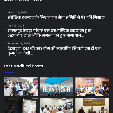
March 29, 2024
स्वैच्छिक रक्तदान के लिए मानव सेवा समिति ने पेश की मिसाल
April 13, 2025
रहमतपुर बेलड़ा गांव मे एम.एस.पब्लिक स्कूल का हुआ
उद्धघाटन,छात्राओं कि समस्या का हुआ समाधान…
February 19, 2025
देहरादून : DM की कोर टीम की न्यायप्रिय सिपाही एस डी एम
कुमकुम जोशी…
Last Modified Posts