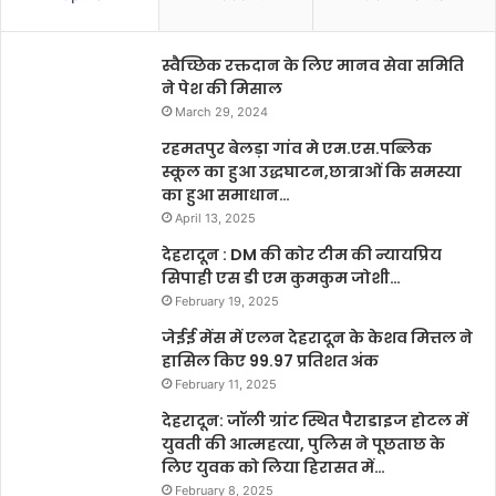
स्वैच्छिक रक्तदान के लिए मानव सेवा समिति
ने पेश की मिसाल
March 29, 2024
रहमतपुर बेलड़ा गांव मे एम.एस.पब्लिक
स्कूल का हुआ उद्धघाटन,छात्राओं कि समस्या
का हुआ समाधान…
April 13, 2025
देहरादून : DM की कोर टीम की न्यायप्रिय
सिपाही एस डी एम कुमकुम जोशी…
February 19, 2025
जेईई मेंस में एलन देहरादून के केशव मित्तल ने
हासिल किए 99.97 प्रतिशत अंक
February 11, 2025
देहरादून: जॉली ग्रांट स्थित पैराडाइज होटल में
युवती की आत्महत्या, पुलिस ने पूछताछ के
लिए युवक को लिया हिरासत में…
February 8, 2025