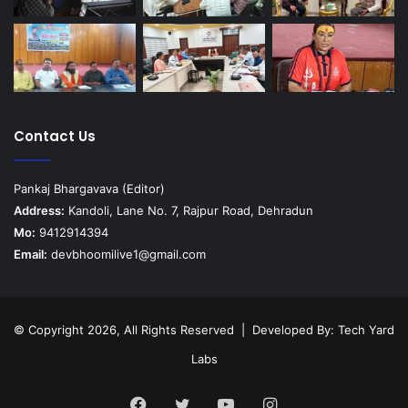
Contact Us
Pankaj Bhargavava (Editor)
Address:
Kandoli, Lane No. 7, Rajpur Road, Dehradun
Mo:
9412914394
Email:
devbhoomilive1@gmail.com
© Copyright 2026, All Rights Reserved | Developed By:
Tech Yard
Labs
Facebook
Twitter
YouTube
Instagram