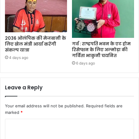
2036 ओलंपिक की मेजबानी के
गर्व : राष्ट्रपति भवन के एट होम
लिए खेल मंत्री आर्या करेंगी
रिसेप्शन के लिए अल्मोड़ा की
संकल्प यात्रा
गर्विता भाकुनी चयनित
4 days ago
6 days ago
Leave a Reply
Your email address will not be published.
Required fields are
marked
*
C
o