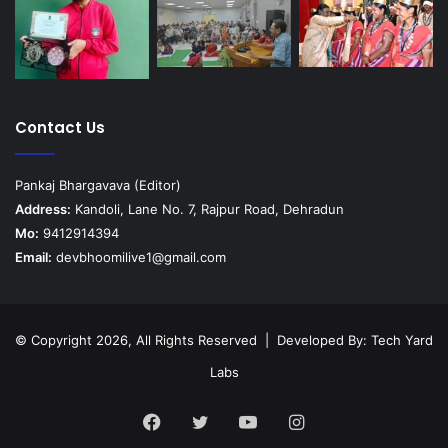
Contact Us
Pankaj Bhargavava (Editor)
Address:
Kandoli, Lane No. 7, Rajpur Road, Dehradun
Mo:
9412914394
Email:
devbhoomilive1@gmail.com
© Copyright 2026, All Rights Reserved | Developed By:
Tech Yard
Labs
Facebook
Twitter
YouTube
Instagram