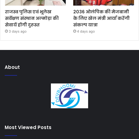
राजस्व पुलिस एवं भूलेख
2036 ओलंपिक की मेजबानी
सर्वेक्षण संस्थान अल्मोड़ा की
के लिए खेल मंत्री आर्या करेंगी
सेवायें होंगी दुरूस्त
संकल्प यात्रा
3 days ago
4 days ago
About
Most Viewed Posts