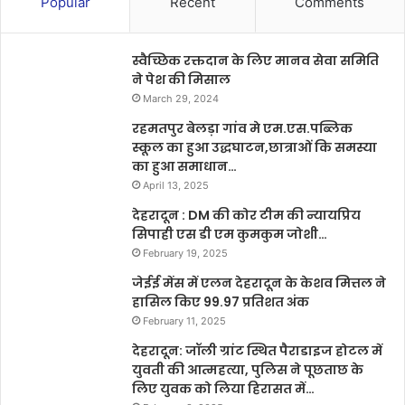
Popular
Recent
Comments
स्वैच्छिक रक्तदान के लिए मानव सेवा समिति
ने पेश की मिसाल
March 29, 2024
रहमतपुर बेलड़ा गांव मे एम.एस.पब्लिक
स्कूल का हुआ उद्धघाटन,छात्राओं कि समस्या
का हुआ समाधान…
April 13, 2025
देहरादून : DM की कोर टीम की न्यायप्रिय
सिपाही एस डी एम कुमकुम जोशी…
February 19, 2025
जेईई मेंस में एलन देहरादून के केशव मित्तल ने
हासिल किए 99.97 प्रतिशत अंक
February 11, 2025
देहरादून: जॉली ग्रांट स्थित पैराडाइज होटल में
युवती की आत्महत्या, पुलिस ने पूछताछ के
लिए युवक को लिया हिरासत में…