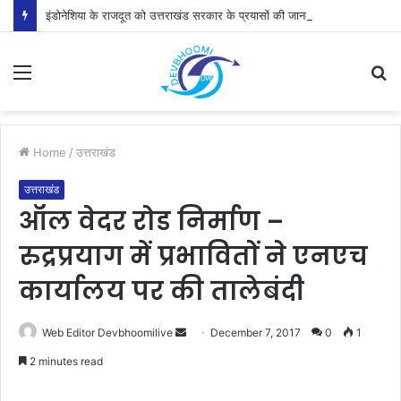
इंडोनेशिया के राजदूत को उत्तराखंड सरकार के प्रयासों की जानकारी दी
Menu
S
fo
Home
/
उत्तराखंड
उत्तराखंड
ऑल वेदर रोड निर्माण –
रुद्रप्रयाग में प्रभावितों ने एनएच
कार्यालय पर की तालेबंदी
Send
Web Editor Devbhoomilive
December 7, 2017
0
1
an
2 minutes read
email