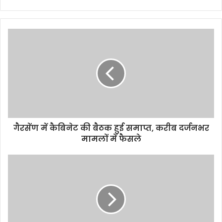
गैरसेंण में कैबिनेट की बैठक हुई समाप्त, करीब दर्जनभर
मामलों में फैसले