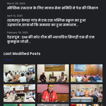
March 29, 2024
स्वैच्छिक रक्तदान के लिए मानव सेवा समिति ने पेश की मिसाल
April 13, 2025
रहमतपुर बेलड़ा गांव मे एम.एस.पब्लिक स्कूल का हुआ
उद्धघाटन,छात्राओं कि समस्या का हुआ समाधान…
February 19, 2025
देहरादून : DM की कोर टीम की न्यायप्रिय सिपाही एस डी एम
कुमकुम जोशी…
Last Modified Posts