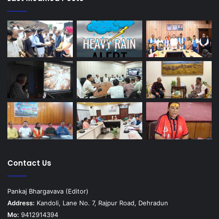
Contact Us
Pankaj Bhargavava (Editor)
Address:
Kandoli, Lane No. 7, Rajpur Road, Dehradun
Mo:
9412914394