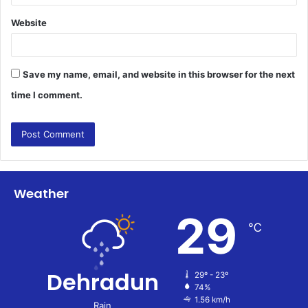
Website
Save my name, email, and website in this browser for the next
time I comment.
Weather
29
℃
Dehradun
29º - 23º
74%
1.56 km/h
Rain