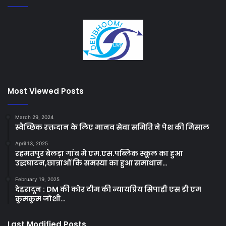
Most Viewed Posts
March 29, 2024
स्वैच्छिक रक्तदान के लिए मानव सेवा समिति ने पेश की मिसाल
April 13, 2025
रहमतपुर बेलड़ा गांव मे एम.एस.पब्लिक स्कूल का हुआ
उद्धघाटन,छात्राओं कि समस्या का हुआ समाधान…
February 19, 2025
देहरादून : DM की कोर टीम की न्यायप्रिय सिपाही एस डी एम
कुमकुम जोशी…
Last Modified Posts