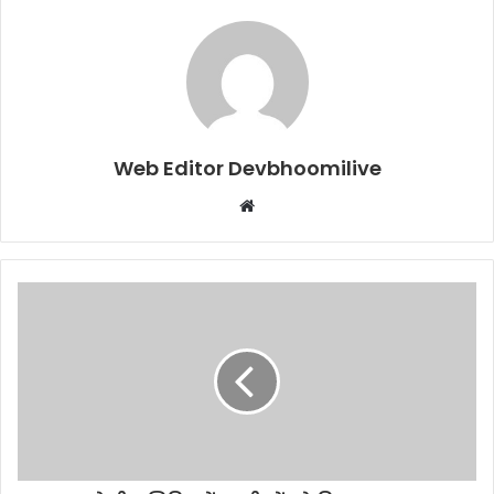
Web Editor Devbhoomilive
Website