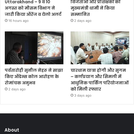
Uttarakhand – 9 व 10
विजेताओं और प्रशिक्षकों को
अगस्त को मौसम विभाग ने
मुख्यमंत्री धामी ने किया
जारी किया ऑरेंज व येलो अलर्ट
सम्मानित
16 hours ago
2 days ago
पर्वतारोही सुनील नेहरू ने साझा
चारधाम यात्रा होगी और सुगम
किए ऑडेन्स कोल आरोहण के
– कर्णप्रयाग और सिमली में
रोमांचक अनुभव
आधुनिक पार्किंग परियोजनाओं
को मिली रफ्तार
2 days ago
3 days ago
About