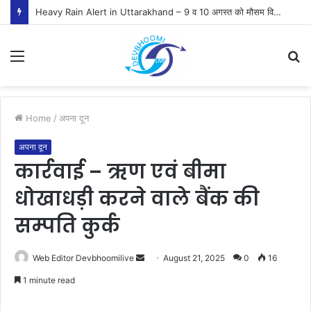
Heavy Rain Alert in Uttarakhand – 9 व 10 अगस्त को मौसम विभाग ने जारी किया ऑरेंज व येलो अलर्ट
Menu
S
fo
Home
/
अपना दून
अपना दून
कार्रवाई – ऋण एवं बीमा
धोखाधड़ी करने वाले बैंक की
सम्पति कुर्क
Send
Web Editor Devbhoomilive
August 21, 2025
0
16
an
1 minute read
email