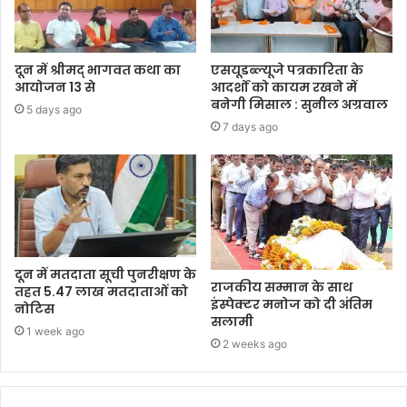
दून में श्रीमद् भागवत कथा का
एसयूडब्ल्यूजे पत्रकारिता के
आयोजन 13 से
आदर्शों को कायम रखने में
बनेगी मिसाल : सुनील अग्रवाल
5 days ago
7 days ago
दून में मतदाता सूची पुनरीक्षण के
राजकीय सम्मान के साथ
तहत 5.47 लाख मतदाताओं को
इंस्पेक्टर मनोज को दी अंतिम
नोटिस
सलामी
1 week ago
2 weeks ago