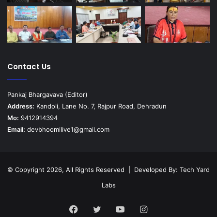
Contact Us
Pankaj Bhargavava (Editor)
Address:
Kandoli, Lane No. 7, Rajpur Road, Dehradun
Mo:
9412914394
Email:
devbhoomilive1@gmail.com
© Copyright 2026, All Rights Reserved | Developed By:
Tech Yard
Labs
Facebook
Twitter
YouTube
Instagram