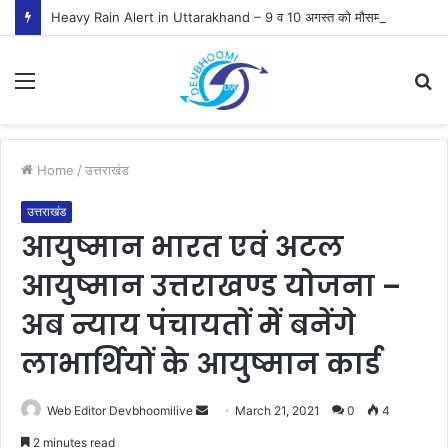
Heavy Rain Alert in Uttarakhand – 9 व 10 अगस्त को मौसम विभाग ने जारी किया ऑरेंज व येलो अलर्ट
Menu
S
fo
Home
/
उत्तराखंड
उत्तराखंड
आयुष्मान भारत एवं अटल
आयुष्मान उत्तराखण्ड योजना –
अब न्याय पंचायतों में बनेंगे
लाभार्थियों के आयुष्मान कार्ड
Send
Web Editor Devbhoomilive
March 21, 2021
0
4
an
2 minutes read