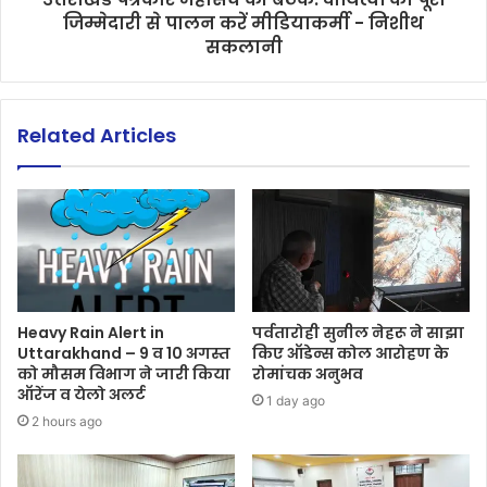
जिम्मेदारी से पालन करें मीडियाकर्मी - निशीथ
सकलानी
Related Articles
Heavy Rain Alert in
पर्वतारोही सुनील नेहरू ने साझा
Uttarakhand – 9 व 10 अगस्त
किए ऑडेन्स कोल आरोहण के
को मौसम विभाग ने जारी किया
रोमांचक अनुभव
ऑरेंज व येलो अलर्ट
1 day ago
2 hours ago