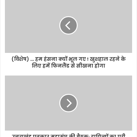
(विशेष) ... हम हंसना क्यों भूल गए ! खुशहाल रहने के
लिए हमें फिनलैंड से सीखना होगा
उत्तराखंड पत्रकार महासंघ की बैठक: दायित्वों का पूरी