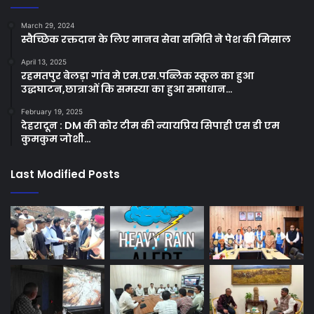
March 29, 2024
स्वैच्छिक रक्तदान के लिए मानव सेवा समिति ने पेश की मिसाल
April 13, 2025
रहमतपुर बेलड़ा गांव मे एम.एस.पब्लिक स्कूल का हुआ
उद्धघाटन,छात्राओं कि समस्या का हुआ समाधान…
February 19, 2025
देहरादून : DM की कोर टीम की न्यायप्रिय सिपाही एस डी एम
कुमकुम जोशी…
Last Modified Posts