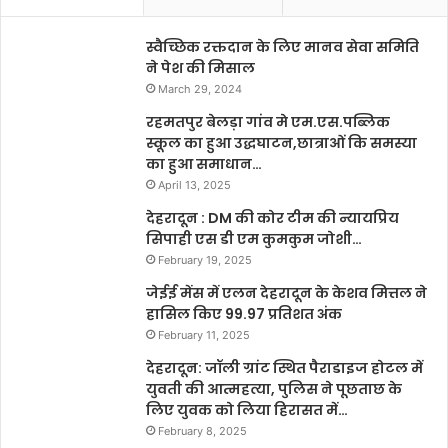
स्वैच्छिक रक्तदान के लिए मानव सेवा समिति
ने पेश की मिसाल
March 29, 2024
रहमतपुर बेलड़ा गांव मे एम.एस.पब्लिक
स्कूल का हुआ उद्धघाटन,छात्राओं कि समस्या
का हुआ समाधान…
April 13, 2025
देहरादून : DM की कोर टीम की न्यायप्रिय
सिपाही एस डी एम कुमकुम जोशी…
February 19, 2025
जेईई मेंस में एलन देहरादून के केशव मित्तल ने
हासिल किए 99.97 प्रतिशत अंक
February 11, 2025
देहरादून: जॉली ग्रांट स्थित पैराडाइज होटल में
युवती की आत्महत्या, पुलिस ने पूछताछ के
लिए युवक को लिया हिरासत में…
February 8, 2025