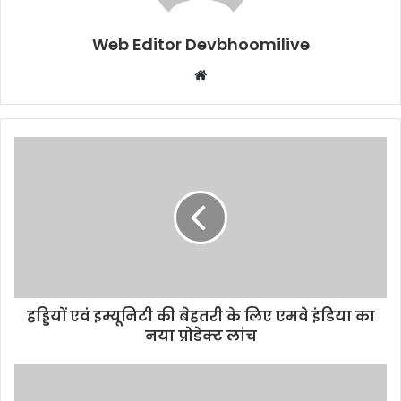
Web Editor Devbhoomilive
Website
हड्डियों एवं इम्यूनिटी की बेहतरी के लिए एमवे इंडिया का
नया प्रोडेक्ट लांच