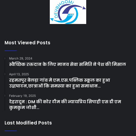
Most Viewed Posts
March 29, 2024
स्वैच्छिक रक्तदान के लिए मानव सेवा समिति ने पेश की मिसाल
April 13, 2025
रहमतपुर बेलड़ा गांव मे एम.एस.पब्लिक स्कूल का हुआ
उद्धघाटन,छात्राओं कि समस्या का हुआ समाधान…
February 19, 2025
देहरादून : DM की कोर टीम की न्यायप्रिय सिपाही एस डी एम
कुमकुम जोशी…
Last Modified Posts