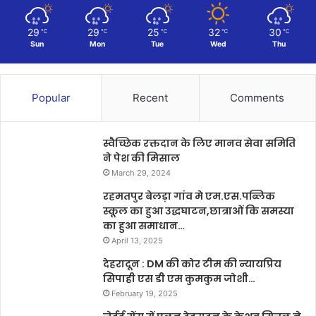
29
29
25
32
30
℃
℃
℃
℃
℃
Sun
Mon
Tue
Wed
Thu
Popular
Recent
Comments
स्वैच्छिक रक्तदान के लिए मानव सेवा समिति
ने पेश की मिसाल
March 29, 2024
रहमतपुर बेलड़ा गांव मे एम.एस.पब्लिक
स्कूल का हुआ उद्धघाटन,छात्राओं कि समस्या
का हुआ समाधान…
April 13, 2025
देहरादून : DM की कोर टीम की न्यायप्रिय
सिपाही एस डी एम कुमकुम जोशी…
February 19, 2025