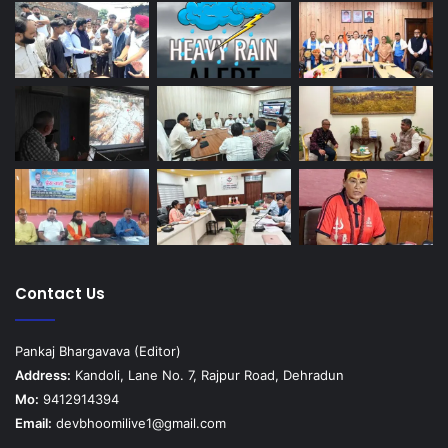
Contact Us
Pankaj Bhargavava (Editor)
Address:
Kandoli, Lane No. 7, Rajpur Road, Dehradun
Mo:
9412914394
Email:
devbhoomilive1@gmail.com