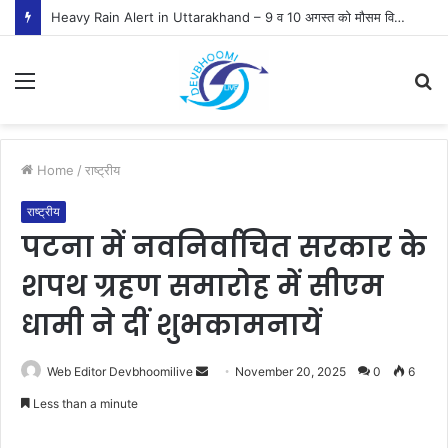
Heavy Rain Alert in Uttarakhand – 9 व 10 अगस्त को मौसम विभाग ने जारी किया ऑरेंज व येलो अलर्ट
Menu
S
fo
Home
/
राष्ट्रीय
राष्ट्रीय
पटना में नवनिर्वाचित सरकार के
शपथ ग्रहण समारोह में सीएम
धामी ने दीं शुभकामनायें
Send
Web Editor Devbhoomilive
November 20, 2025
0
6
an
Less than a minute
email