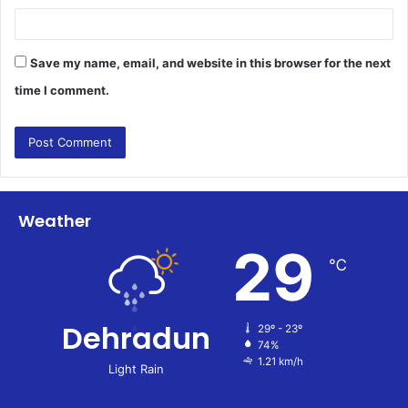
Save my name, email, and website in this browser for the next
time I comment.
Weather
29
℃
Dehradun
29º - 23º
74%
1.21 km/h
Light Rain