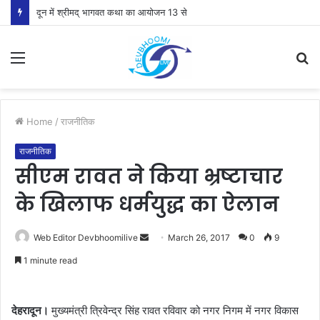
दून में श्रीमद् भागवत कथा का आयोजन 13 से
Menu
S
fo
Home
/
राजनीतिक
राजनीतिक
सीएम रावत ने किया भ्रष्टाचार
के खिलाफ धर्मयुद्ध का ऐलान
Send
Web Editor Devbhoomilive
March 26, 2017
0
9
an
1 minute read
email
देहरादून।
मुख्यमंत्री त्रिवेन्द्र सिंह रावत रविवार को नगर निगम में नगर विकास