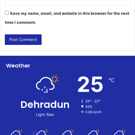
Save my name, email, and website in this browser for the next
time I comment.
Weather
25
℃
Dehradun
25º - 22º
93%
0.89 km/h
Light Rain