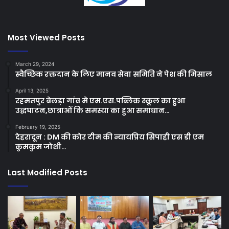
Most Viewed Posts
March 29, 2024
स्वैच्छिक रक्तदान के लिए मानव सेवा समिति ने पेश की मिसाल
April 13, 2025
रहमतपुर बेलड़ा गांव मे एम.एस.पब्लिक स्कूल का हुआ
उद्धघाटन,छात्राओं कि समस्या का हुआ समाधान…
February 19, 2025
देहरादून : DM की कोर टीम की न्यायप्रिय सिपाही एस डी एम
कुमकुम जोशी…
Last Modified Posts