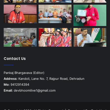
Contact Us
Pankaj Bhargavava (Editor)
Address:
Kandoli, Lane No. 7, Rajpur Road, Dehradun
Mo:
9412914394
Email:
devbhoomilive1@gmail.com