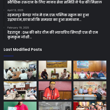
स्वैच्छिक रक्तदान के लिए मानव सेवा समिति ने पेश की मिसाल
April 13, 2025
रहमतपुर बेलड़ा गांव मे एम.एस.पब्लिक स्कूल का हुआ
उद्धघाटन,छात्राओं कि समस्या का हुआ समाधान…
February 19, 2025
देहरादून : DM की कोर टीम की न्यायप्रिय सिपाही एस डी एम
कुमकुम जोशी…
Last Modified Posts