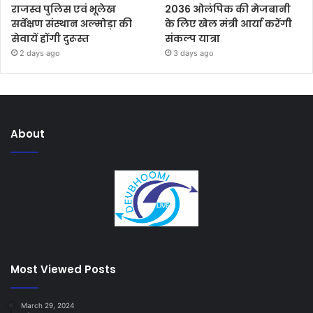
राजस्व पुलिस एवं भूलेख
2036 ओलंपिक की मेजबानी
सर्वेक्षण संस्थान अल्मोड़ा की
के लिए खेल मंत्री आर्या करेंगी
सेवायें होंगी दुरूस्त
संकल्प यात्रा
2 days ago
3 days ago
About
Most Viewed Posts
March 29, 2024