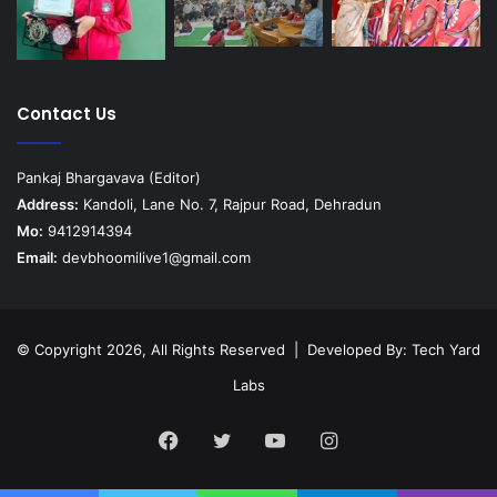
Contact Us
Pankaj Bhargavava (Editor)
Address:
Kandoli, Lane No. 7, Rajpur Road, Dehradun
Mo:
9412914394
Email:
devbhoomilive1@gmail.com
© Copyright 2026, All Rights Reserved | Developed By:
Tech Yard
Labs
Facebook
Twitter
YouTube
Instagram