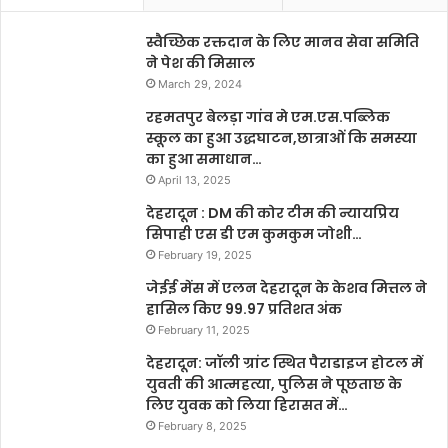
स्वैच्छिक रक्तदान के लिए मानव सेवा समिति
ने पेश की मिसाल
March 29, 2024
रहमतपुर बेलड़ा गांव मे एम.एस.पब्लिक
स्कूल का हुआ उद्धघाटन,छात्राओं कि समस्या
का हुआ समाधान…
April 13, 2025
देहरादून : DM की कोर टीम की न्यायप्रिय
सिपाही एस डी एम कुमकुम जोशी…
February 19, 2025
जेईई मेंस में एलन देहरादून के केशव मित्तल ने
हासिल किए 99.97 प्रतिशत अंक
February 11, 2025
देहरादून: जॉली ग्रांट स्थित पैराडाइज होटल में
युवती की आत्महत्या, पुलिस ने पूछताछ के
लिए युवक को लिया हिरासत में…
February 8, 2025