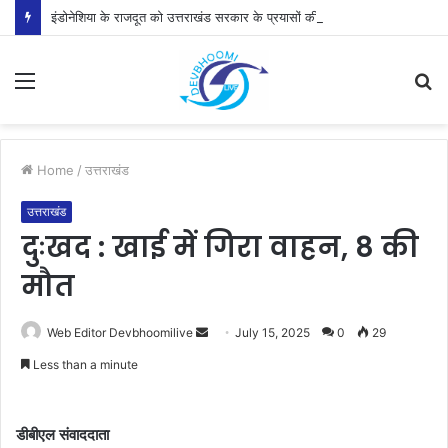
इंडोनेशिया के राजदूत को उत्तराखंड सरकार के प्रयासों की जानकारी दी
Menu
S
fo
Home
/
उत्तराखंड
उत्तराखंड
दुःखद : खाई में गिरा वाहन, 8 की
मौत
Send
Web Editor Devbhoomilive
July 15, 2025
0
29
an
Less than a minute
email
डीबीएल संवाददाता