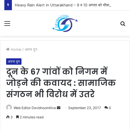
Heavy Rain Alert in Uttarakhand – 9 व 10 अगस्त को मौसम विभाग ने जारी किया ऑरेंज व येलो अलर्ट
Menu
S
fo
Home
/
अपना दून
अपना दून
दून के 67 गांवों को निगम में
जोड़ने की कवायद : सामाजिक
संगठन भी विरोध में उतरे
Send
Web Editor Devbhoomilive
September 23, 2017
0
an
3
2 minutes read
email