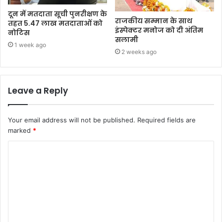
दून में मतदाता सूची पुनरीक्षण के
राजकीय सम्मान के साथ
तहत 5.47 लाख मतदाताओं को
इंस्पेक्टर मनोज को दी अंतिम
नोटिस
सलामी
1 week ago
2 weeks ago
Leave a Reply
Your email address will not be published.
Required fields are
marked
*
C
o
m
m
e