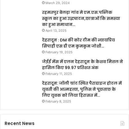
March 29, 2024
रहमतपुर बेलड़ा गांव मे एम.एस.पब्लिक
स्कूल का हुआ उद्धघाटन,छात्राओं कि समस्या
का हुआ समाधान…
April 13, 2025
देहरादून : DM की कोर टीम की न्यायप्रिय
सिपाही एस डी एम कुमकुम जोशी…
February 19, 2025
जेईई मेंस में एलन देहरादून के केशव मित्तल ने
हासिल किए 99.97 प्रतिशत अंक
February 11, 2025
देहरादून: जॉली ग्रांट स्थित पैराडाइज होटल में
युवती की आत्महत्या, पुलिस ने पूछताछ के
लिए युवक को लिया हिरासत में…
February 8, 2025
Recent News