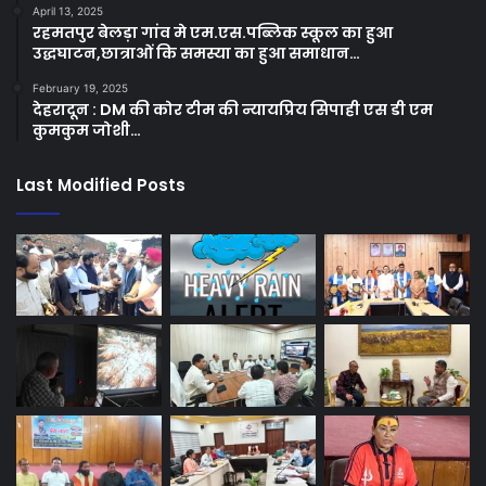
April 13, 2025
रहमतपुर बेलड़ा गांव मे एम.एस.पब्लिक स्कूल का हुआ
उद्धघाटन,छात्राओं कि समस्या का हुआ समाधान…
February 19, 2025
देहरादून : DM की कोर टीम की न्यायप्रिय सिपाही एस डी एम
कुमकुम जोशी…
Last Modified Posts