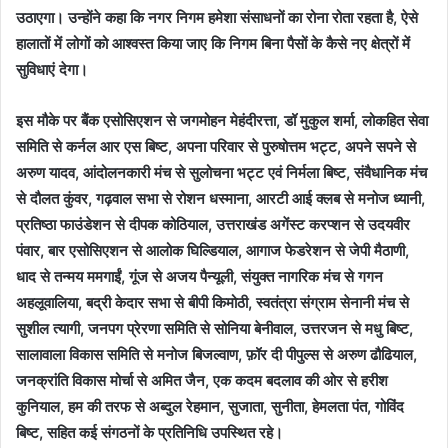
उठाएगा। उन्होंने कहा कि नगर निगम हमेशा संसाधनों का रोना रोता रहता है, ऐसे
हालातों में लोगों को आश्वस्त किया जाए कि निगम बिना पैसों के कैसे नए क्षेत्रों में
सुविधाएं देगा।
इस मौके पर बैंक एसोसिएशन से जगमोहन मेहंदीरत्ता, डॉ मुकुल शर्मा, लोकहित सेवा
समिति से कर्नल आर एस बिष्ट, अपना परिवार से पुरुषोत्तम भट्ट, अपने सपने से
अरुण यादव, आंदोलनकारी मंच से सुलोचना भट्ट एवं निर्मला बिष्ट, संवैधानिक मंच
से दौलत कुंवर, गढ़वाल सभा से रोशन धस्माना, आरटी आई क्लब से मनोज ध्यानी,
प्रतिष्ठा फाउंडेशन से दीपक कोठियाल, उत्तराखंड अगेंस्ट करप्शन से उदयवीर
पंवार, बार एसोसिएशन से आलोक घिल्डियाल, आगाज फेडरेशन से जेपी मैठाणी,
धाद से तन्मय ममगाईं, गूंज से अजय पैन्यूली, संयुक्त नागरिक मंच से गगन
अहलूवालिया, बद्री केदार सभा से बीपी किमोठी, स्वतंत्रा संग्राम सेनानी मंच से
सुशील त्यागी, जनपग प्रेरणा समिति से सोनिया बेनीवाल, उत्तरजन से मधु बिष्ट,
सालावाला विकास समिति से मनोज बिजल्वाण, फ़ॉर दी पीपुल्स से अरुण ढौढियाल,
जनक्रांति विकास मोर्चा से अमित जैन, एक कदम बदलाव की ओर से हरीश
कुनियाल, हम की तरफ से अब्दुल रेहमान, सुजाता, सुनीता, हेमलता पंत, गोविंद
बिष्ट, सहित कई संगठनों के प्रतिनिधि उपस्थित रहे।