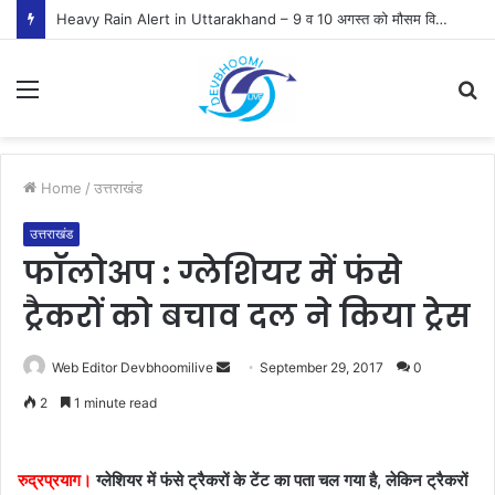
Heavy Rain Alert in Uttarakhand – 9 व 10 अगस्त को मौसम विभाग ने जारी किया ऑरेंज व येलो अलर्ट
Menu
S
fo
Home
/
उत्तराखंड
उत्तराखंड
फाॅलोअप : ग्लेशियर में फंसे
ट्रैकरों को बचाव दल ने किया ट्रेस
Send
Web Editor Devbhoomilive
September 29, 2017
0
an
2
1 minute read
email
रुद्रप्रयाग।
ग्लेशियर में फंसे ट्रैकरों के टेंट का पता चल गया है, लेकिन ट्रैकरों