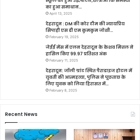
स्कूल का हुआ उद्धघाटन,छात्राओं कि समस्या
का हुआ समाधान…
April 13, 2025
देहरादून : DM की कोर टीम की न्यायप्रिय
सिपाही एस डी एम कुमकुम जोशी…
February 19, 2025
जेईई मेंस में एलन देहरादून के केशव मित्तल ने
हासिल किए 99.97 प्रतिशत अंक
February 11, 2025
देहरादून: जॉली ग्रांट स्थित पैराडाइज होटल में
युवती की आत्महत्या, पुलिस ने पूछताछ के
लिए युवक को लिया हिरासत में…
February 8, 2025
Recent News