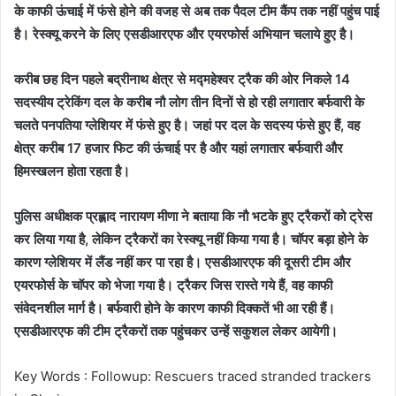
के काफी ऊंचाई में फंसे होने की वजह से अब तक पैदल टीम कैंप तक नहीं पहुंच पाई
है। रेस्क्यू करने के लिए एसडीआरएफ और एयरफोर्स अभियान चलाये हुए है।
करीब छह दिन पहले बद्रीनाथ क्षेत्र से मद्महेश्वर ट्रैक की ओर निकले 14
सदस्यीय ट्रेकिंग दल के करीब नौ लोग तीन दिनों से हो रही लगातार बर्फवारी के
चलते पनपतिया ग्लेशियर में फंसे हुए है। जहां पर दल के सदस्य फंसे हुए हैं, वह
क्षेत्र करीब 17 हजार फिट की ऊंचाई पर है और यहां लगातार बर्फवारी और
हिमस्खलन होता रहता है।
पुलिस अधीक्षक प्रह्लाद नारायण मीणा ने बताया कि नौ भटके हुए ट्रैकरों को ट्रेस
कर लिया गया है, लेकिन ट्रैकरों का रेस्क्यू नहीं किया गया है। चाॅपर बड़ा होने के
कारण ग्लेशियर में लैंड नहीं कर पा रहा है। एसडीआरएफ की दूसरी टीम और
एयरफोर्स के चाॅपर को भेजा गया है। ट्रैकर जिस रास्ते गये हैं, वह काफी
संवेदनशील मार्ग है। बर्फवारी होने के कारण काफी दिक्कतें भी आ रही हैं।
एसडीआरएफ की टीम ट्रैकरों तक पहुंचकर उन्हें सकुशल लेकर आयेगी।
Key Words : Followup: Rescuers traced stranded trackers