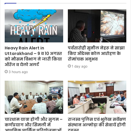
Heavy Rain Alert in
पर्वतारोही सुनील नेहरू ने साझा
Uttarakhand – 9 व 10 अगस्त
किए ऑडेन्स कोल आरोहण के
को मौसम विभाग ने जारी किया
रोमांचक अनुभव
ऑरेंज व येलो अलर्ट
1 day ago
3 hours ago
चारधाम यात्रा होगी और सुगम –
राजस्व पुलिस एवं भूलेख सर्वेक्षण
कर्णप्रयाग और सिमली में
संस्थान अल्मोड़ा की सेवायें होंगी
आधुनिक पार्किंग परियोजनाओं
दुरूस्त