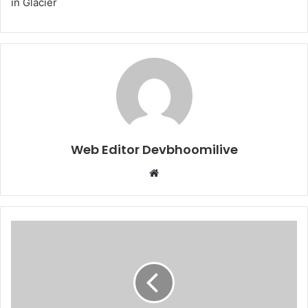
in Glacier
Web Editor Devbhoomilive
Website